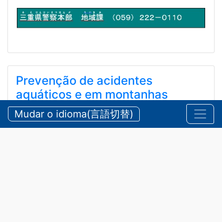
Prevenção de acidentes
aquáticos e em montanhas
durante o verão
Mudar o idioma(言語切替)
【三重県警察本部】夏期における水難・山岳遭難の防
止
2026/07/24 sexta-feira
Comunicados
,
Segurança