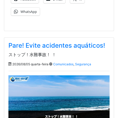
WhatsApp
Pare! Evite acidentes aquáticos!
ストップ！水難事故！ ！
2026/08/05 quarta-feira
Comunicados
,
Segurança