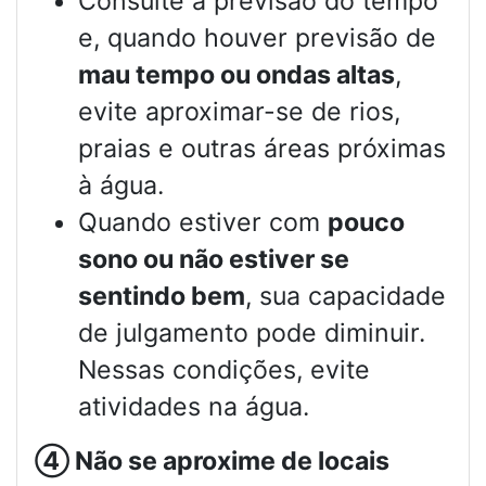
Consulte a previsão do tempo
e, quando houver previsão de
mau tempo ou ondas altas
,
evite aproximar-se de rios,
praias e outras áreas próximas
à água.
Quando estiver com
pouco
sono ou não estiver se
sentindo bem
, sua capacidade
de julgamento pode diminuir.
Nessas condições, evite
atividades na água.
④
Não se aproxime de locais