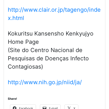
http://www.clair.or.jp/tagengo/inde
x.html
Kokuritsu Kansensho Kenkyujyo
Home Page
(Site do Centro Nacional de
Pesquisas de Doenças Infecto
Contagiosas)
http://www.nih.go.jp/niid/ja/
Share!
Facebook
E-mail
X