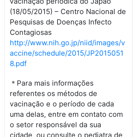
vacinação periódica do Japão
(18/05/2015) – Centro Nacional de
Pesquisas de Doenças Infecto
Contagiosas
http://www.nih.go.jp/niid/images/v
accine/schedule/2015/JP2015051
8.pdf
＊Para mais informações
referentes os métodos de
vacinação e o período de cada
uma delas, entre em contato com
o setor responsável da sua
cidade, ou consulte o pediatra de