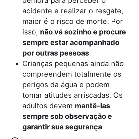
demora para perceber o
acidente e realizar o resgate,
maior é o risco de morte. Por
isso,
não vá sozinho e procure
sempre estar acompanhado
por outras pessoas
.
Crianças pequenas ainda não
compreendem totalmente os
perigos da água e podem
tomar atitudes arriscadas. Os
adultos devem
mantê-las
sempre sob observação e
garantir sua segurança
.