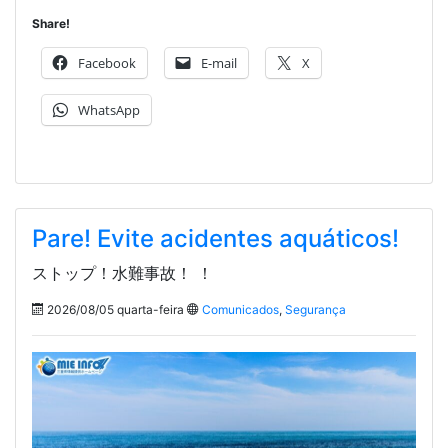
Share!
Facebook
E-mail
X
WhatsApp
Pare! Evite acidentes aquáticos!
ストップ！水難事故！ ！
2026/08/05 quarta-feira
Comunicados
,
Segurança