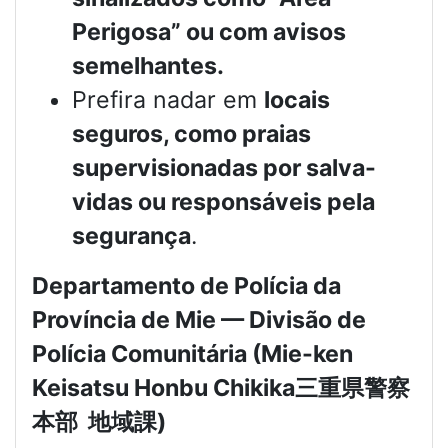
Perigosa” ou com avisos
semelhantes.
Prefira nadar em
locais
seguros, como praias
supervisionadas por salva-
vidas ou responsáveis pela
segurança
.
Departamento de Polícia da
Província de Mie — Divisão de
Polícia Comunitária (Mie-ken
Keisatsu Honbu Chikika
三重県警察
本部
地域課
)