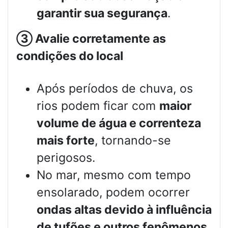
garantir sua segurança
.
③
Avalie corretamente as
condições do local
Após períodos de chuva, os
rios podem ficar com
maior
volume de água e correnteza
mais forte
, tornando-se
perigosos.
No mar, mesmo com tempo
ensolarado, podem ocorrer
ondas altas devido à influência
de tufões e outros fenômenos