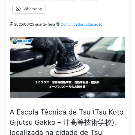
WhatsApp
2025/06/25 quarta-feira
Comunicados
,
Educação
A Escola Técnica de Tsu (Tsu Koto
Gijutsu Gakko – 津高等技術学校),
localizada na cidade de Tsu,