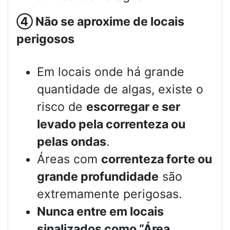
④
Não se aproxime de locais
perigosos
Em locais onde há grande
quantidade de algas, existe o
risco de
escorregar e ser
levado pela correnteza ou
pelas ondas
.
Áreas com
correnteza forte ou
grande profundidade
são
extremamente perigosas.
Nunca entre em locais
sinalizados como “Área