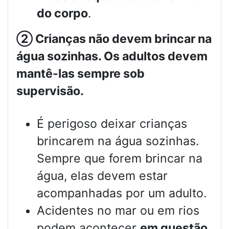
do corpo
.
②
Crianças não devem brincar na
água sozinhas. Os adultos devem
mantê-las sempre sob
supervisão.
É perigoso deixar crianças
brincarem na água sozinhas.
Sempre que forem brincar na
água, elas devem estar
acompanhadas por um adulto.
Acidentes no mar ou em rios
podem acontecer
em questão