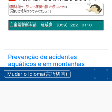
Prevenção de acidentes
aquáticos e em montanhas
durante o verão
Mudar o idioma(言語切替)
【三重県警察本部】夏期における水難・山岳遭難の防
止
2026/07/24 sexta-feira
Comunicados
,
Segurança