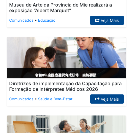
Museu de Arte da Província de Mie realizará a
exposição “Albert Marquet”
Veja Mais
Comunicados
•
Educação
Diretrizes de implementação da Capacitação para
Formação de Intérpretes Médicos 2026
Veja Mais
Comunicados
•
Saúde e Bem-Estar