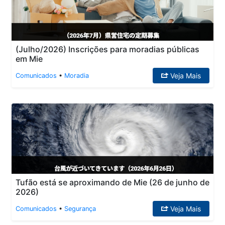
(Julho/2026) Inscrições para moradias públicas
em Mie
Veja Mais
Comunicados
•
Moradia
Tufão está se aproximando de Mie (26 de junho de
2026)
Veja Mais
Comunicados
•
Segurança