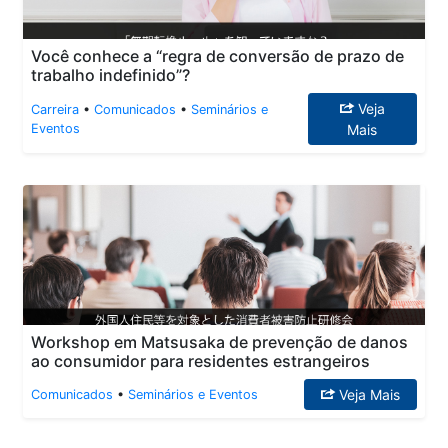
Você conhece a “regra de conversão de prazo de
trabalho indefinido”?
Veja
Carreira
•
Comunicados
•
Seminários e
Eventos
Mais
Workshop em Matsusaka de prevenção de danos
ao consumidor para residentes estrangeiros
Veja Mais
Comunicados
•
Seminários e Eventos