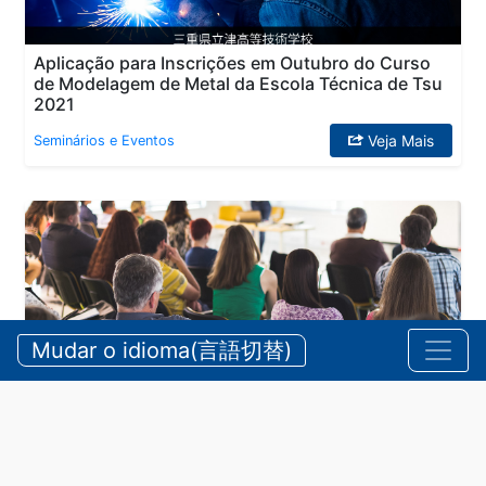
Aplicação para Inscrições em Outubro do Curso
de Modelagem de Metal da Escola Técnica de Tsu
2021
Veja Mais
Seminários e Eventos
Mudar o idioma(言語切替)
Curso de Formação de Intérpretes para a Área
Médica 2021
Veja Mais
Seminários e Eventos