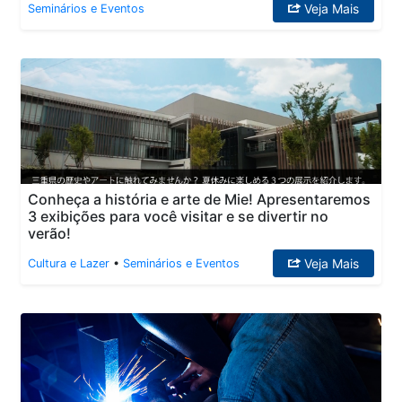
Veja Mais
Seminários e Eventos
Conheça a história e arte de Mie! Apresentaremos
3 exibições para você visitar e se divertir no
verão!
Veja Mais
Cultura e Lazer
•
Seminários e Eventos