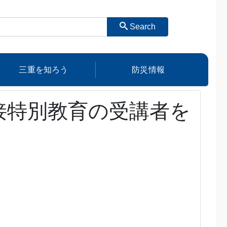
Search
三重を知ろう
防災情報
接特別教育の受講者を