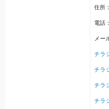
住所：
電話：0
メー
チラ
チラ
チラ
チラ