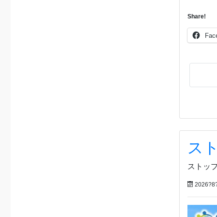
Share!
Fac
スト
ストップ
2026?8