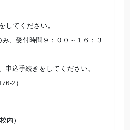
をしてください。
本語のみ、受付時間９：００～１６：３
、申込手続きをしてください。
76-2）
校内）