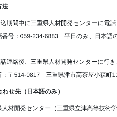
方法
申込期間中に三重県人材開発センターに電話
番号：059-234-6883 平日のみ、日
電話連絡後、三重県人材開発センターに行き
：〒514-0817 三重県津市高茶屋小森町11
合わせ先（日本語のみ）
県人材開発センター（三重県立津高等技術学