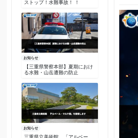
ストップ！水難事故！ ！
お知らせ
【三重県警察本部】夏期におけ
る水難・山岳遭難の防止
お知らせ
三重県立美術館 「アルベー