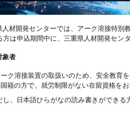
県人材開発センターでは、アーク溶接特別
る方は申込期間中に、三重県人材開発セン
対象者
アーク溶接装置の取扱いのため、安全教育を
外国籍の方で、就労制限がない在留資格をお
だし、日本語ひらがなの読み書きができる