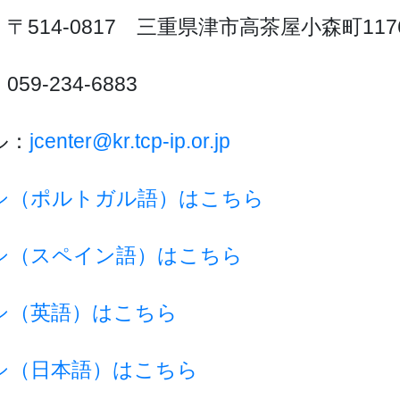
〒514-0817 三重県津市高茶屋小森町1176
59-234-6883
ル：
jcenter@kr.tcp-ip.or.jp
シ（ポルトガル語）はこちら
シ（スペイン語）はこちら
シ（英語）はこちら
シ（日本語）はこちら