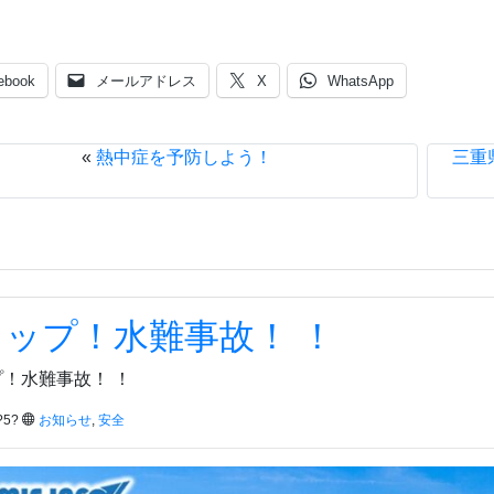
ebook
メールアドレス
X
WhatsApp
«
熱中症を予防しよう！
三重
ップ！水難事故！ ！
！水難事故！ ！
?5?
お知らせ
,
安全