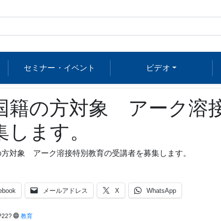
セミナー・イベント
ビデオ
国籍の方対象 アーク溶
集します。
の方対象 アーク溶接特別教育の受講者を募集します。
ebook
メールアドレス
X
WhatsApp
?22?
教育