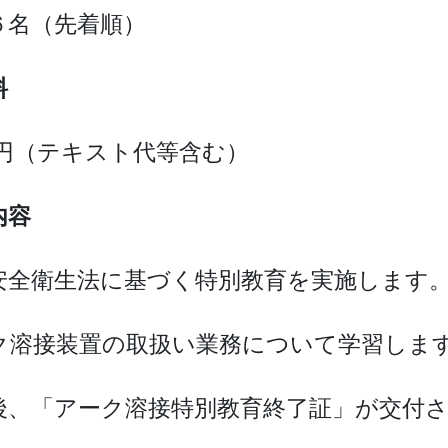
６名（先着順）
料
00円（テキスト代等含む）
内容
安全衛生法に基づく特別教育を実施します
ク溶接装置の取扱い業務について学習しま
後、「アーク溶接特別教育終了証」が交付