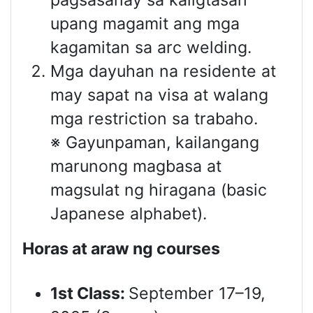
upang magamit ang mga
kagamitan sa arc welding.
Mga dayuhan na residente at
may sapat na visa at walang
mga restriction sa trabaho.
※ Gayunpaman, kailangang
marunong magbasa at
magsulat ng hiragana (basic
Japanese alphabet).
Horas at araw ng courses
1st Class:
September 17–19,