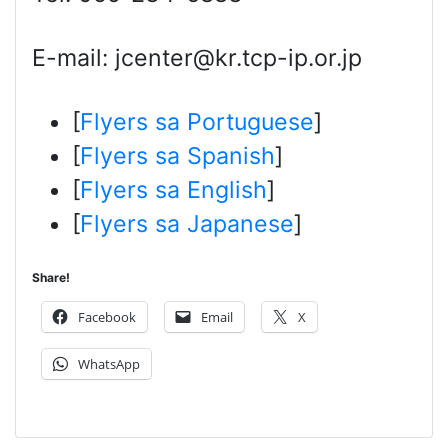
E-mail: jcenter@kr.tcp-ip.or.jp
[
Flyers sa Portuguese
]
[
Flyers sa Spanish
]
[
Flyers sa English
]
[
Flyers sa Japanese
]
Share!
Facebook
Email
X
WhatsApp