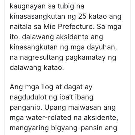
kaugnayan sa tubig na
kinasasangkutan ng 25 katao ang
naitala sa Mie Prefecture. Sa mga
ito, dalawang aksidente ang
kinasangkutan ng mga dayuhan,
na nagresultang pagkamatay ng
dalawang katao.
Ang mga ilog at dagat ay
nagdudulot ng iba’t ibang
panganib. Upang maiwasan ang
mga water-related na aksidente,
mangyaring bigyang-pansin ang