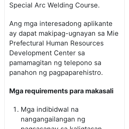
Special Arc Welding Course.
Ang mga interesadong aplikante
ay dapat makipag-ugnayan sa Mie
Prefectural Human Resources
Development Center sa
pamamagitan ng telepono sa
panahon ng pagpaparehistro.
Mga r
equirements
para makasali
Mga indibidwal na
nangangailangan ng
pagsasanay sa kaligtasan