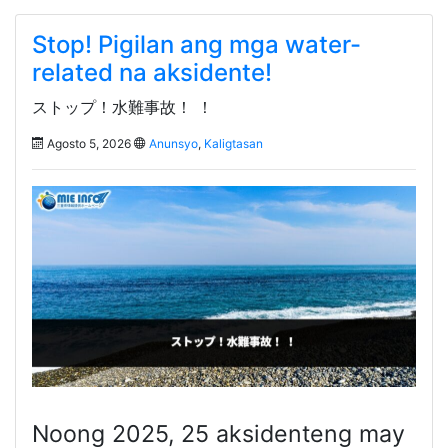
Stop! Pigilan ang mga water-
related na aksidente!
ストップ！水難事故！ ！
Agosto 5, 2026
Anunsyo
,
Kaligtasan
Noong 2025, 25 aksidenteng may