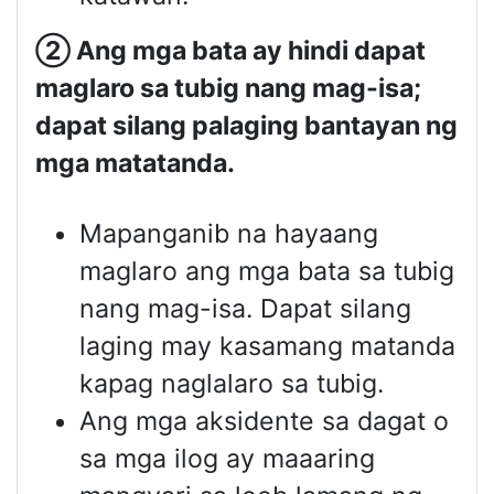
②
Ang mga bata ay hindi dapat
maglaro sa tubig nang mag-isa;
dapat silang palaging bantayan ng
mga matatanda.
Mapanganib na hayaang
maglaro ang mga bata sa tubig
nang mag-isa. Dapat silang
laging may kasamang matanda
kapag naglalaro sa tubig.
Ang mga aksidente sa dagat o
sa mga ilog ay maaaring