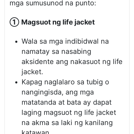
mga sumusunod na punto:
①
Magsuot ng
life jacket
Wala sa mga indibidwal na
namatay sa nasabing
aksidente ang nakasuot ng life
jacket.
Kapag naglalaro sa tubig o
nangingisda, ang mga
matatanda at bata ay dapat
laging magsuot ng life jacket
na akma sa laki ng kanilang
katawan.