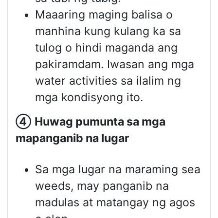
Maaaring maging balisa o
manhina kung kulang ka sa
tulog o hindi maganda ang
pakiramdam. Iwasan ang mga
water activities sa ilalim ng
mga kondisyong ito.
④
Huwag pumunta sa mga
mapanganib na lugar
Sa mga lugar na maraming sea
weeds, may panganib na
madulas at matangay ng agos