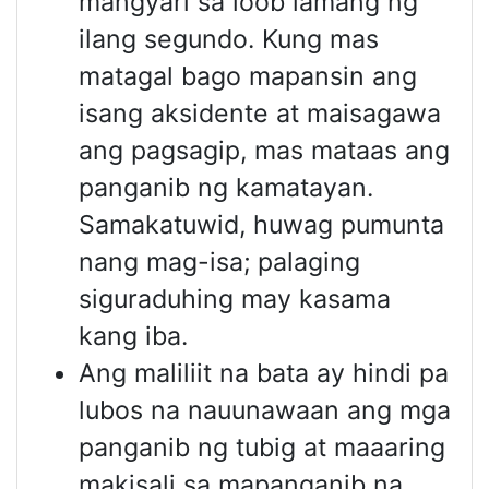
mangyari sa loob lamang ng
ilang segundo. Kung mas
matagal bago mapansin ang
isang aksidente at maisagawa
ang pagsagip, mas mataas ang
panganib ng kamatayan.
Samakatuwid, huwag pumunta
nang mag-isa; palaging
siguraduhing may kasama
kang iba.
Ang maliliit na bata ay hindi pa
lubos na nauunawaan ang mga
panganib ng tubig at maaaring
makisali sa mapanganib na