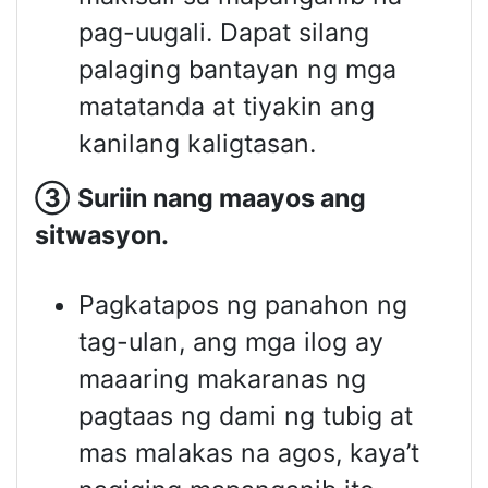
pag-uugali. Dapat silang
palaging bantayan ng mga
matatanda at tiyakin ang
kanilang kaligtasan.
③
Suriin nang maayos ang
sitwasyon
.
Pagkatapos ng panahon ng
tag-ulan, ang mga ilog ay
maaaring makaranas ng
pagtaas ng dami ng tubig at
mas malakas na agos, kaya’t