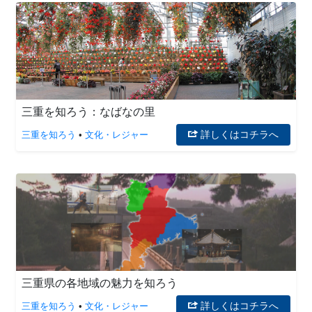
三重を知ろう：なばなの里
詳しくはコチラへ
三重を知ろう
•
文化・レジャー
三重県の各地域の魅力を知ろう
詳しくはコチラへ
三重を知ろう
•
文化・レジャー