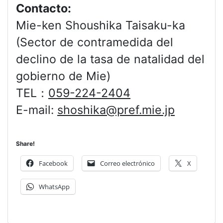
Contacto:
Mie-ken Shoushika Taisaku-ka
(Sector de contramedida del
declino de la tasa de natalidad del
gobierno de Mie)
TEL：
059-224-2404
E-mail:
shoshika@pref.mie.jp
Share!
Facebook
Correo electrónico
X
WhatsApp