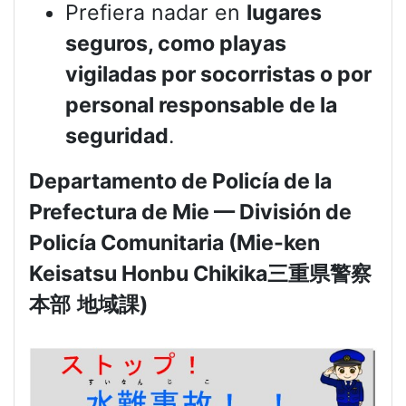
Prefiera nadar en
lugares
seguros, como playas
vigiladas por socorristas o por
personal responsable de la
seguridad
.
Departamento de Policía de la
Prefectura de Mie — División de
Policía Comunitaria (Mie-ken
Keisatsu Honbu Chikika
三重県警察
本部
地域課
)