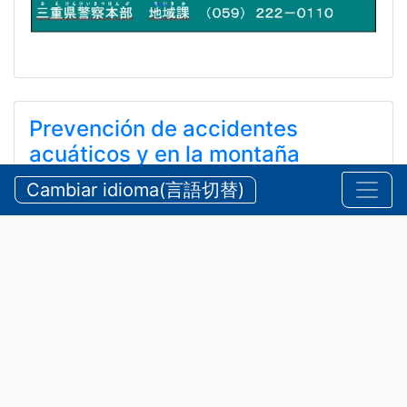
Prevención de accidentes
acuáticos y en la montaña
durante el verano
Cambiar idioma(言語切替)
【三重県警察本部】夏期における水難・山岳遭難の防
止
24 de julio de 2026
Anuncios
,
Seguridad