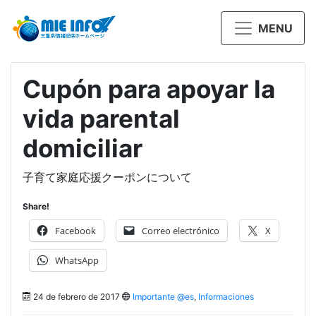
MENU
Cupón para apoyar la
vida parental
domiciliar
子育て家庭応援クーポンについて
Share!
Facebook
Correo electrónico
X
WhatsApp
24 de febrero de 2017
Importante @es
,
Informaciones