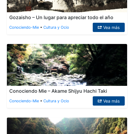
Gozaisho – Un lugar para apreciar todo el año
Vea más
Conociendo-Mie
•
Cultura y Ocio
Conociendo Mie – Akame Shijyu Hachi Taki
Vea más
Conociendo-Mie
•
Cultura y Ocio