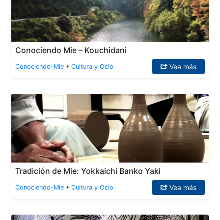
Conociendo Mie – Kouchidani
Vea más
Conociendo-Mie
•
Cultura y Ocio
Tradición de Mie: Yokkaichi Banko Yaki
Vea más
Conociendo-Mie
•
Cultura y Ocio