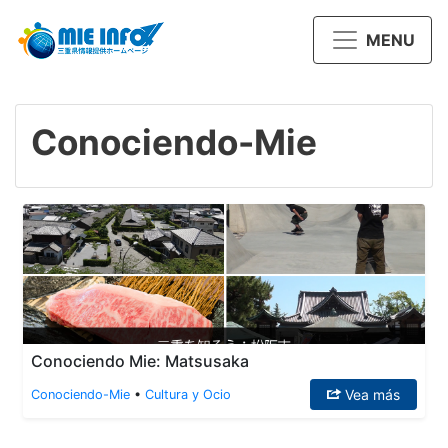
MENU
Conociendo-Mie
Conociendo Mie: Matsusaka
Vea más
Conociendo-Mie
•
Cultura y Ocio