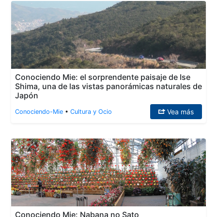
Conociendo Mie: el sorprendente paisaje de Ise
Shima, una de las vistas panorámicas naturales de
Japón
Vea más
Conociendo-Mie
•
Cultura y Ocio
Conociendo Mie: Nabana no Sato