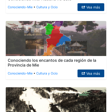
Vea más
Conociendo-Mie
•
Cultura y Ocio
Conociendo los encantos de cada región de la
Provincia de Mie
Vea más
Conociendo-Mie
•
Cultura y Ocio