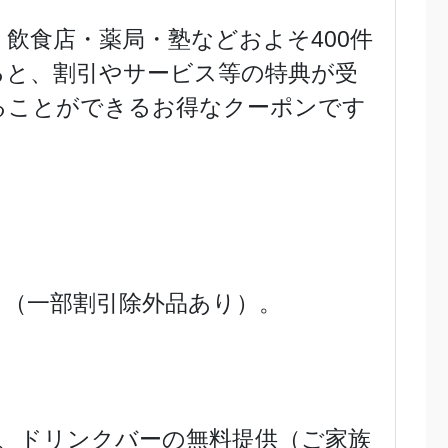
飲食店・薬局・塾などおよそ400件
ると、割引やサービス等の特典が受
ることができるお得なクーポンです
き（一部割引除外品あり）。
、ドリンクバーの無料提供（ご家族