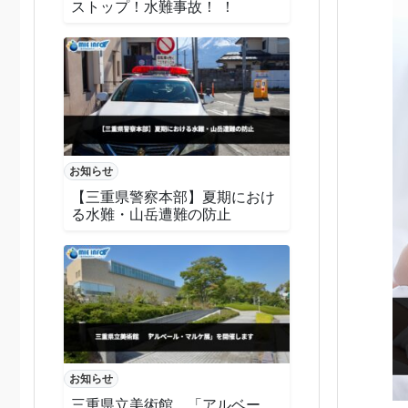
ストップ！水難事故！ ！
お知らせ
【三重県警察本部】夏期におけ
る水難・山岳遭難の防止
お知らせ
三重県立美術館 「アルベー