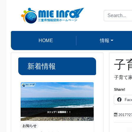
HOME
情報
子
新着情報
子育て
Share!
Fac
2017?2
お知らせ