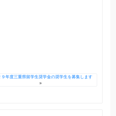
２９年度三重県留学生奨学金の奨学生を募集します
»