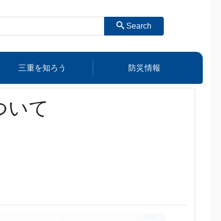
Search
三重を知ろう
防災情報
ついて