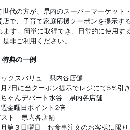
て世代の方が、県内のスーパーマーケット・
賛店で、子育て家庭応援クーポンを提示す
れます。簡単に取得でき、日常的に使用す
、是非ご利用ください。
・特典の一例
マックスバリュ 県内各店舗
毎月7日に当クーポン提示でレジにて5％引
赤ちゃんデパート水谷 県内各店舗
毎週金曜日ポイント2倍
ガスト 県内各店舗
毎月第３日曜日 お食事注文のお客様に限り