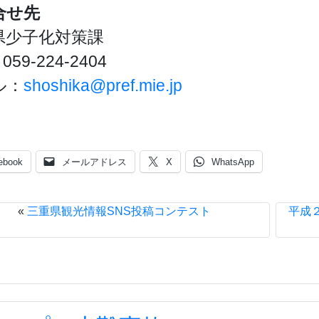
合せ先
県少子化対策課
059-224-2404
ル：
shoshika@pref.mie.jp
ebook
メールアドレス
X
WhatsApp
«
三重県観光情報SNS投稿コンテスト
平成