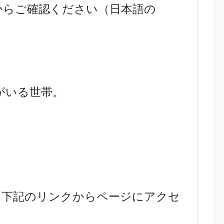
からご確認ください（日本語の
がいる世帯。
は下記のリンクからページにアクセ