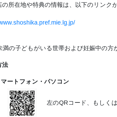
店の所在地や特典の情報は、以下のリンク
。
/www.shoshika.pref.mie.lg.jp/
歳未満の子どもがいる世帯および妊娠中の方
方法
スマートフォン・パソコン
左のQRコード、もしく