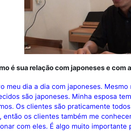
mo é sua relação com japoneses e com 
vo meu dia a dia com japoneses. Mesmo 
cidos são japoneses. Minha esposa tem 
os. Os clientes são praticamente todo
, então os clientes também me conhece
ionar com eles. É algo muito importante 