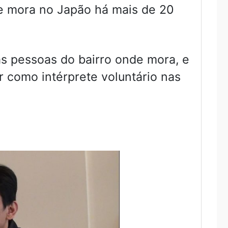
e mora no Japão há mais de 20
s pessoas do bairro onde mora, e
ar como intérprete voluntário nas