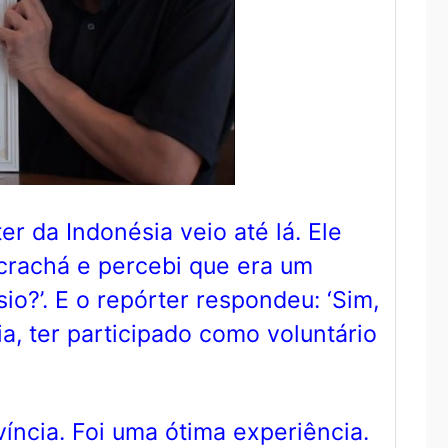
r da Indonésia veio até lá. Ele
 crachá e percebi que era um
io?’. E o repórter respondeu: ‘Sim,
a, ter participado como voluntário
íncia. Foi uma ótima experiência.