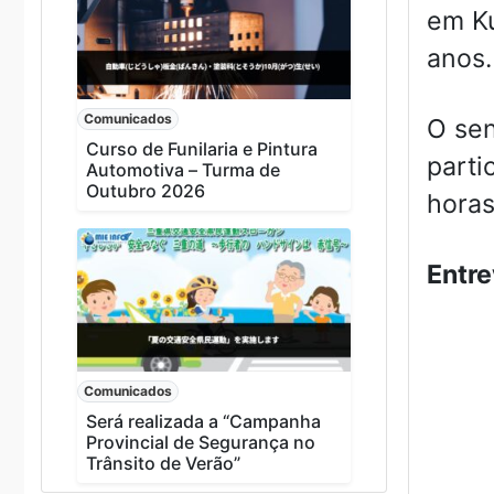
em Ku
anos.
Comunicados
O sen
Curso de Funilaria e Pintura
parti
Automotiva – Turma de
Outubro 2026
horas
Entre
Comunicados
Será realizada a “Campanha
Provincial de Segurança no
Trânsito de Verão”