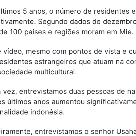
ltimos 5 anos, o número de residentes 
tivamente. Segundo dados de dezembro 
de 100 países e regiões moram em Mie.
 vídeo, mesmo com pontos de vista e cu
residentes estrangeiros que atuam na c
ociedade multicultural.
 vez, entrevistamos duas pessoas de nac
s últimos anos aumentou significativame
nalidade indonésia.
iramente, entrevistamos o senhor Usaha,