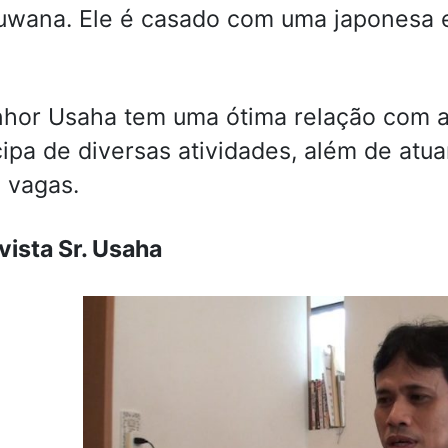
wana. Ele é casado com uma japonesa 
hor Usaha tem uma ótima relação com a
cipa de diversas atividades, além de atu
 vagas.
vista Sr. Usaha