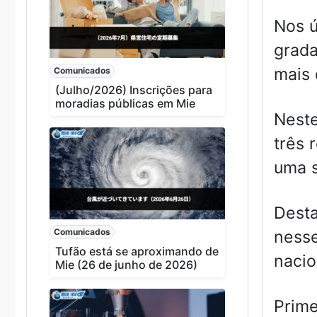
Nos ú
grada
mais 
Comunicados
(Julho/2026) Inscrições para
moradias públicas em Mie
Neste
três 
uma s
Desta
Comunicados
nesse
Tufão está se aproximando de
nacio
Mie (26 de junho de 2026)
Prime