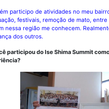
m participo de atividades no meu bair
ação, festivais, remoção de mato, entre
 nessa região me conhecem. Realmente,
ança dos outros.
cê participou do Ise Shima Summit como
iência?