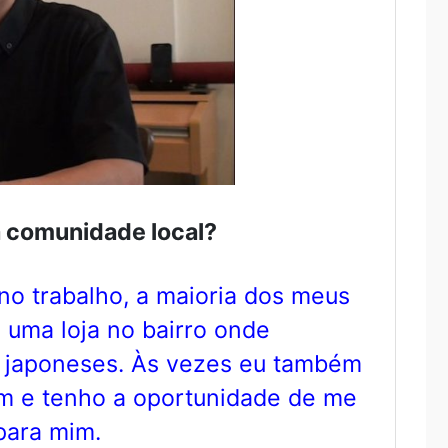
a comunidade local?
no trabalho, a maioria dos meus
uma loja no bairro onde
s japoneses. Às vezes eu também
m e tenho a oportunidade de me
para mim.