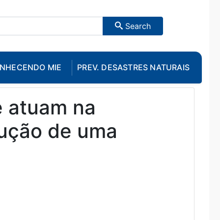
Search
NHECENDO MIE
PREV. DESASTRES NATURAIS
e atuam na
rução de uma