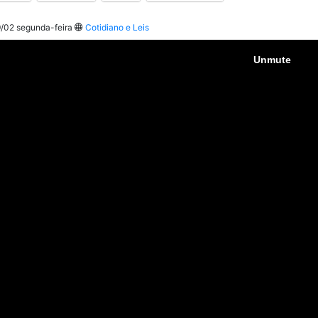
/02 segunda-feira
Cotidiano e Leis