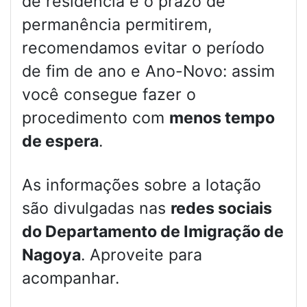
de residência e o prazo de
permanência permitirem,
recomendamos evitar o período
de fim de ano e Ano-Novo: assim
você consegue fazer o
procedimento com
menos tempo
de espera
.
As informações sobre a lotação
são divulgadas nas
redes sociais
do Departamento de Imigração de
Nagoya
. Aproveite para
acompanhar.