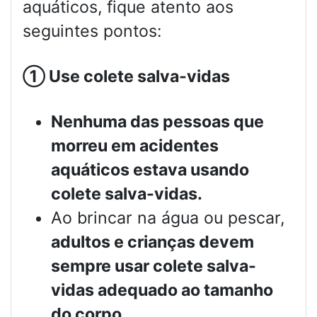
aquáticos, fique atento aos
seguintes pontos:
①
Use colete salva-vidas
Nenhuma das pessoas que
morreu em acidentes
aquáticos estava usando
colete salva-vidas.
Ao brincar na água ou pescar,
adultos e crianças devem
sempre usar colete salva-
vidas adequado ao tamanho
do corpo
.