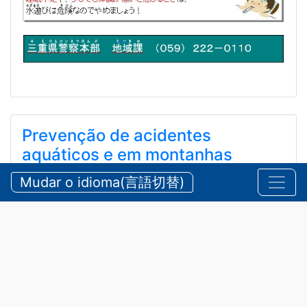
Prevenção de acidentes
aquáticos e em montanhas
durante o verão
Mudar o idioma(言語切替)
【三重県警察本部】夏期における水難・山岳遭難の防
止
2026/07/24 sexta-feira
Comunicados
,
Segurança