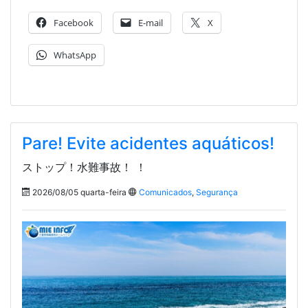
Facebook
E-mail
X
WhatsApp
Pare! Evite acidentes aquáticos!
ストップ！水難事故！ ！
2026/08/05 quarta-feira
Comunicados
,
Segurança