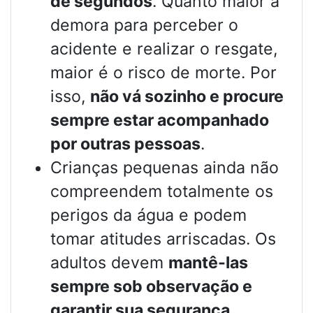
de segundos
. Quanto maior a
demora para perceber o
acidente e realizar o resgate,
maior é o risco de morte. Por
isso,
não vá sozinho e procure
sempre estar acompanhado
por outras pessoas
.
Crianças pequenas ainda não
compreendem totalmente os
perigos da água e podem
tomar atitudes arriscadas. Os
adultos devem
mantê-las
sempre sob observação e
garantir sua segurança
.