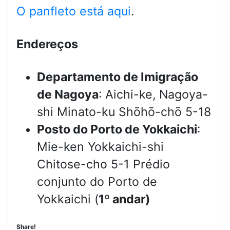
O panfleto está aqui
.
Endereços
Departamento de Imigração
de Nagoya
: Aichi-ke, Nagoya-
shi Minato-ku Shōhō-chō 5-18
Posto do Porto de Yokkaichi
:
Mie-ken Yokkaichi-shi
Chitose-cho 5-1 Prédio
conjunto do Porto de
Yokkaichi (
1º andar)
Share!