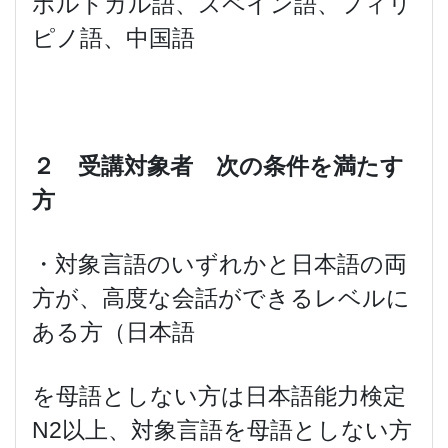
ポルトガル語、スペイン語、フィリ
ピノ語、中国語
２ 受講対象者 次の条件を満たす
方
・対象言語のいずれかと日本語の両
方が、高度な会話ができるレベルに
ある方（日本語
を母語としない方は日本語能力検定
N2以上、対象言語を母語としない方