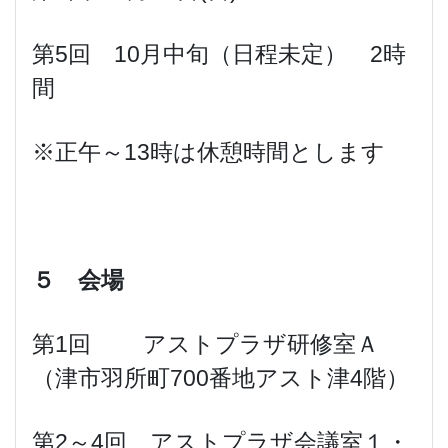
第5回 10月中旬（日程未定） 2時
間
※正午～13時は休憩時間とします
５ 会場
第1回 アストプラザ研修室Ａ
（津市羽所町700番地アスト津4階）
第2～4回 アストプラザ会議室１・