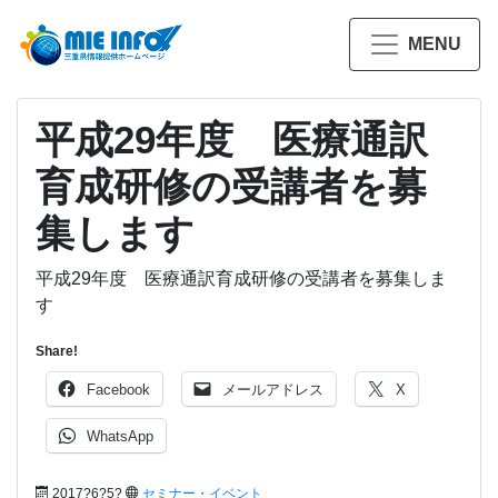
MENU
平成29年度 医療通訳
育成研修の受講者を募
集します
平成29年度 医療通訳育成研修の受講者を募集しま
す
Share!
Facebook
メールアドレス
X
WhatsApp
2017?6?5?
セミナー・イベント