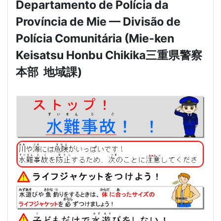
Departamento de Polícia da
Província de Mie — Divisão de
Polícia Comunitária (Mie-ken
Keisatsu Honbu Chikika
三重県警察
本部
地域課
)