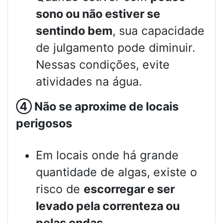
sono ou não estiver se
sentindo bem
, sua capacidade
de julgamento pode diminuir.
Nessas condições, evite
atividades na água.
④
Não se aproxime de locais
perigosos
Em locais onde há grande
quantidade de algas, existe o
risco de
escorregar e ser
levado pela correnteza ou
pelas ondas
.