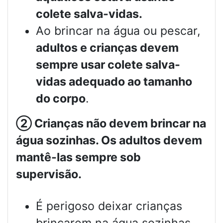
colete salva-vidas.
Ao brincar na água ou pescar,
adultos e crianças devem
sempre usar colete salva-
vidas adequado ao tamanho
do corpo
.
②
Crianças não devem brincar na
água sozinhas. Os adultos devem
mantê-las sempre sob
supervisão.
É perigoso deixar crianças
brincarem na água sozinhas.