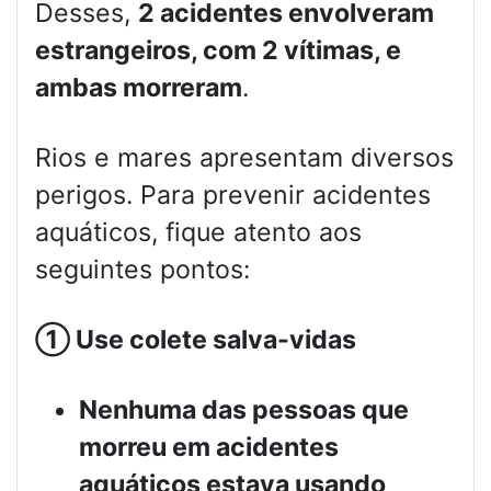
Desses,
2 acidentes envolveram
estrangeiros, com 2 vítimas, e
ambas morreram
.
Rios e mares apresentam diversos
perigos. Para prevenir acidentes
aquáticos, fique atento aos
seguintes pontos:
①
Use colete salva-vidas
Nenhuma das pessoas que
morreu em acidentes
aquáticos estava usando