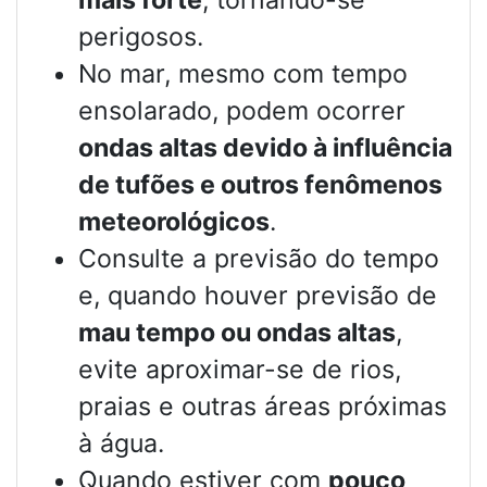
perigosos.
No mar, mesmo com tempo
ensolarado, podem ocorrer
ondas altas devido à influência
de tufões e outros fenômenos
meteorológicos
.
Consulte a previsão do tempo
e, quando houver previsão de
mau tempo ou ondas altas
,
evite aproximar-se de rios,
praias e outras áreas próximas
à água.
Quando estiver com
pouco