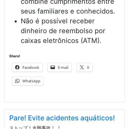
combine cumprimentos entre
seus familiares e conhecidos.
Não é possível receber
dinheiro de reembolso por
caixas eletrônicos (ATM).
Share!
Facebook
E-mail
X
WhatsApp
Pare! Evite acidentes aquáticos!
ストップ！水難事故！ ！