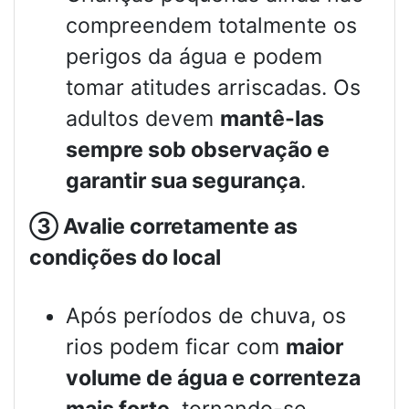
compreendem totalmente os
perigos da água e podem
tomar atitudes arriscadas. Os
adultos devem
mantê-las
sempre sob observação e
garantir sua segurança
.
③
Avalie corretamente as
condições do local
Após períodos de chuva, os
rios podem ficar com
maior
volume de água e correnteza
mais forte
, tornando-se