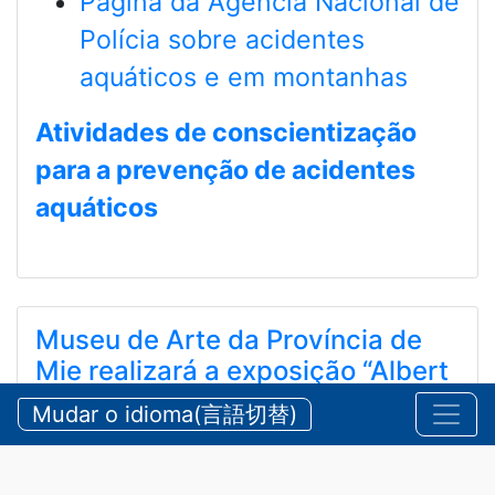
Página da Agência Nacional de
Polícia sobre acidentes
aquáticos e em montanhas
Atividades de conscientização
para a prevenção de acidentes
aquáticos
Museu de Arte da Província de
Mie realizará a exposição “Albert
Marquet”
Mudar o idioma(言語切替)
三重県立美術館 「アルベール・マルケ展」を開催し
ます