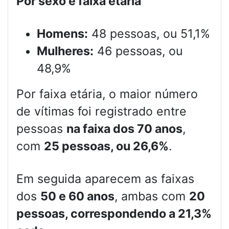
Por sexo e faixa etária
Homens:
48 pessoas, ou 51,1%
Mulheres:
46 pessoas, ou
48,9%
Por faixa etária, o maior número
de vítimas foi registrado entre
pessoas
na faixa dos 70 anos
,
com
25 pessoas, ou 26,6%
.
Em seguida aparecem as faixas
dos
50 e 60 anos
, ambas com
20
pessoas, correspondendo a 21,3%