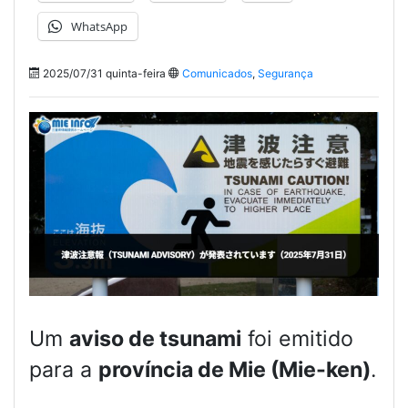
WhatsApp
2025/07/31 quinta-feira
Comunicados
,
Segurança
Um
aviso de tsunami
foi emitido
para a
província de Mie (Mie-ken)
.