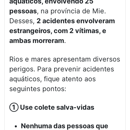
aquáticos, envolvendo 25
pessoas
, na província de Mie.
Desses,
2 acidentes envolveram
estrangeiros, com 2 vítimas, e
ambas morreram
.
Rios e mares apresentam diversos
perigos. Para prevenir acidentes
aquáticos, fique atento aos
seguintes pontos:
①
Use colete salva-vidas
Nenhuma das pessoas que