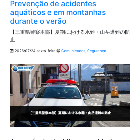
Prevenção de acidentes
aquáticos e em montanhas
durante o verão
【三重県警察本部】夏期における水難・山岳遭難の防
止
2026/07/24 sexta-feira
Comunicados
,
Segurança