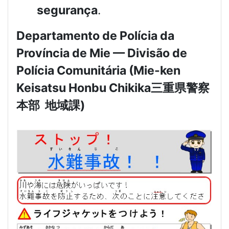
segurança
.
Departamento de Polícia da
Província de Mie — Divisão de
Polícia Comunitária (Mie-ken
Keisatsu Honbu Chikika
三重県警察
本部
地域課
)