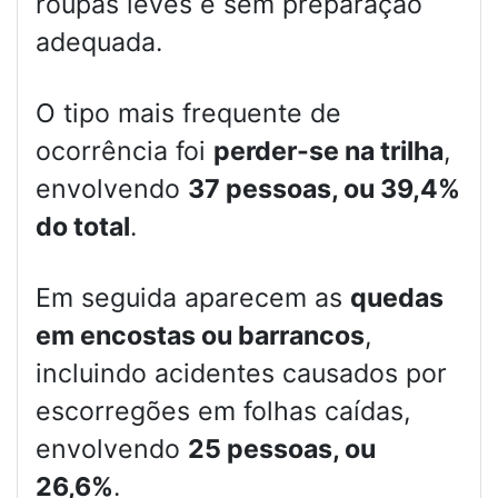
roupas leves e sem preparação
adequada.
O tipo mais frequente de
ocorrência foi
perder-se na trilha
,
envolvendo
37 pessoas, ou 39,4%
do total
.
Em seguida aparecem as
quedas
em encostas ou barrancos
,
incluindo acidentes causados por
escorregões em folhas caídas,
envolvendo
25 pessoas, ou
26,6%
.