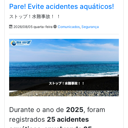
Pare! Evite acidentes aquáticos!
ストップ！水難事故！ ！
2026/08/05 quarta-feira
Comunicados
,
Segurança
Durante o ano de
2025
, foram
registrados
25 acidentes