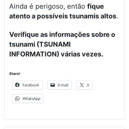
Ainda é perigoso, então
fique
atento a possíveis tsunamis altos
.
Verifique as informações sobre o
tsunami (TSUNAMI
INFORMATION) várias vezes.
Share!
Facebook
E-mail
X
WhatsApp