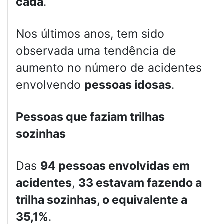
cada
.
Nos últimos anos, tem sido
observada uma tendência de
aumento no número de acidentes
envolvendo
pessoas idosas
.
Pessoas que faziam trilhas
sozinhas
Das
94 pessoas envolvidas em
acidentes
,
33 estavam fazendo a
trilha sozinhas, o equivalente a
35,1%
.