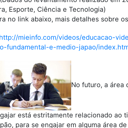
ra, Esporte, Ciência e Tecnologia)
ra no link abaixo, mais detalhes sobre o
http://mieinfo.com/videos/educacao-vid
o-fundamental-e-medio-japao/index.htm
No futuro, a área 
gajar está estritamente relacionado ao t
pão, para se engajar em alguma área de