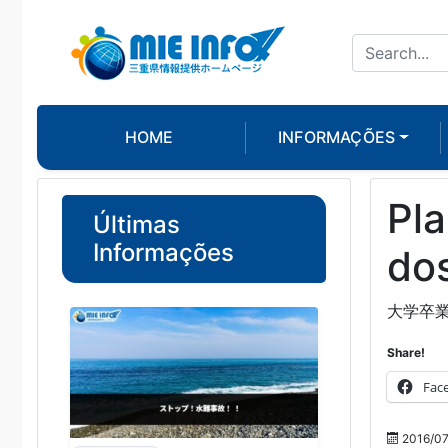
HOME
INFORMAÇÕES
Pla
Últimas
Informações
dos
大学卒
Share!
Fac
2016/07/