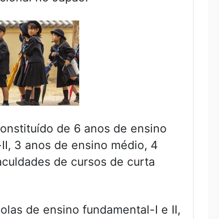
onstituído de 6 anos de ensino
II, 3 anos de ensino médio, 4
aculdades de cursos de curta
las de ensino fundamental-I e II,