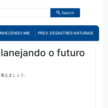
Search
NHECENDO MIE
PREV. DESASTRES NATURAIS
lanejando o futuro
を覚えましょう。