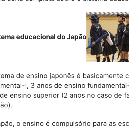
stema educacional do Japão
tema de ensino japonês é basicamente c
mental-I, 3 anos de ensino fundamental-
de ensino superior (2 anos no caso de f
ão).
pão, o ensino é compulsório para as esco