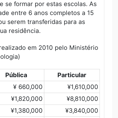
e se formar por estas escolas. As
ade entre 6 anos completos a 15
u serem transferidas para as
ua residência.
ealizado em 2010 pelo Ministério
ologia)
Pública
Particular
¥ 660,000
¥1,610,000
¥1,820,000
¥8,810,000
¥1,380,000
¥3,840,000