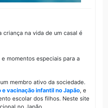
 criança na vida de um casal é
s e momentos especiais para a
rá um membro ativo da sociedade.
 e vacinação infantil no Japão
, e
to escolar dos filhos. Neste site
cional no Japão.