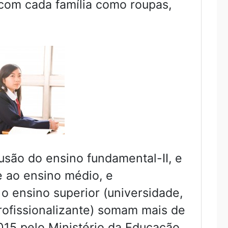
 com cada família como roupas,
usão do ensino fundamental-II, e
 ao ensino médio, e
 ensino superior (universidade,
profissionalizante) somam mais de
15 pelo Ministério da Educação,