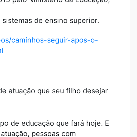
s sistemas de ensino superior.
eos/caminhos-seguir-apos-o-
l
de atuação que seu filho desejar
ipo de educação que fará hoje. E
 atuação, pessoas com