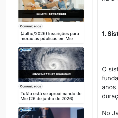
Comunicados
1. Si
(Julho/2026) Inscrições para
moradias públicas em Mie
O sis
funda
anos 
Comunicados
Tufão está se aproximando de
duraç
Mie (26 de junho de 2026)
No Ja