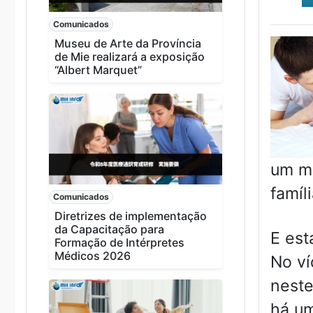
Comunicados
Museu de Arte da Província
de Mie realizará a exposição
“Albert Marquet”
um mo
famíli
Comunicados
Diretrizes de implementação
da Capacitação para
E est
Formação de Intérpretes
Médicos 2026
No ví
neste
há um