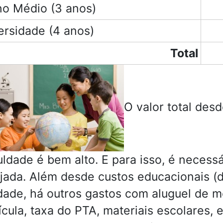
no Médio (3 anos)
ersidade (4 anos)
Total
O valor total des
uldade é bem alto. E para isso, é neces
jada. Além desde custos educacionais (d
dade, há outros gastos com aluguel de m
ícula, taxa do PTA, materiais escolares, 