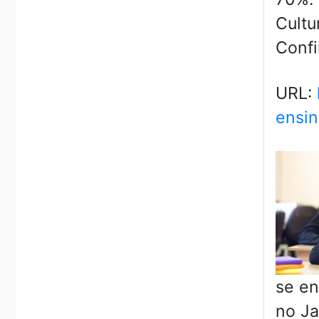
Cultu
Confi
URL:
ensin
se en
no Ja