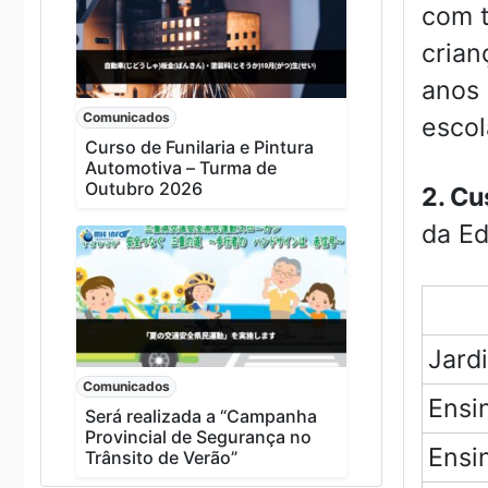
com t
crian
anos 
Comunicados
escol
Curso de Funilaria e Pintura
Automotiva – Turma de
Outubro 2026
2. Cu
da Ed
Jard
Comunicados
Ensi
Será realizada a “Campanha
Provincial de Segurança no
Ensi
Trânsito de Verão”