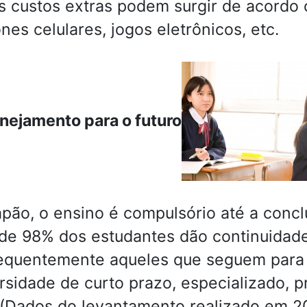
s custos extras podem surgir de acordo
ones celulares, jogos eletrônicos, etc.
anejamento para o futuro
pão, o ensino é compulsório até a concl
de 98% dos estudantes dão continuidade
quentemente aqueles que seguem para o
rsidade de curto prazo, especializado, 
(Dados do levantamento realizado em 20