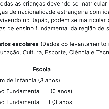
odas as crianças devendo se matricular 
ças de nacionalidade estrangeira com id
vivendo no Japão, podem se matricular o
as de ensino fundamental da região de s
stos escolares
(Dados do levantamento r
ucação, Cultura, Esporte, Ciência e Tecn
Escola
im de infância (3 anos)
no Fundamental – I (6 anos)
no Fundamental – II (3 anos)