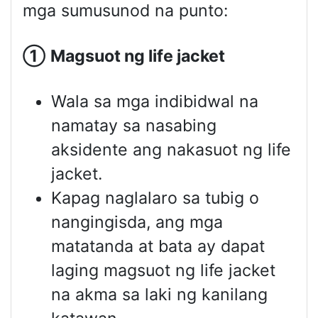
mga sumusunod na punto:
①
Magsuot ng
life jacket
Wala sa mga indibidwal na
namatay sa nasabing
aksidente ang nakasuot ng life
jacket.
Kapag naglalaro sa tubig o
nangingisda, ang mga
matatanda at bata ay dapat
laging magsuot ng life jacket
na akma sa laki ng kanilang