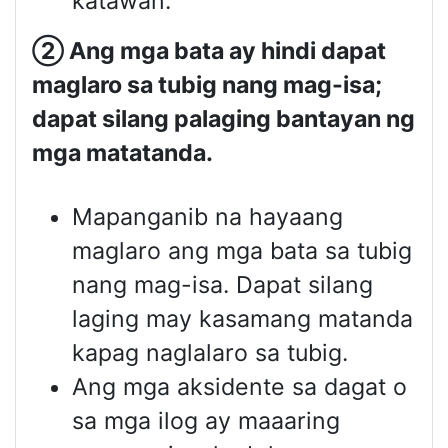
katawan.
②
Ang mga bata ay hindi dapat
maglaro sa tubig nang mag-isa;
dapat silang palaging bantayan ng
mga matatanda.
Mapanganib na hayaang
maglaro ang mga bata sa tubig
nang mag-isa. Dapat silang
laging may kasamang matanda
kapag naglalaro sa tubig.
Ang mga aksidente sa dagat o
sa mga ilog ay maaaring