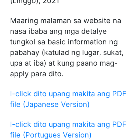
(Linggo), 2021
Maaring malaman sa website na
nasa ibaba ang mga detalye
tungkol sa basic information ng
pabahay (katulad ng lugar, sukat,
upa at iba) at kung paano mag-
apply para dito.
I-click dito upang makita ang PDF
file (Japanese Version)
I-click dito upang makita ang PDF
file (Portugues Version)