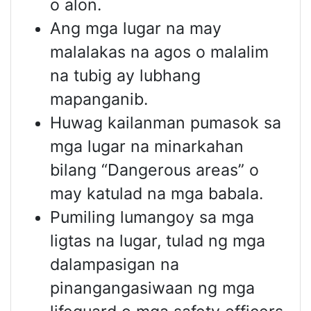
o alon.
Ang mga lugar na may
malalakas na agos o malalim
na tubig ay lubhang
mapanganib.
Huwag kailanman pumasok sa
mga lugar na minarkahan
bilang “Dangerous areas” o
may katulad na mga babala.
Pumiling lumangoy sa mga
ligtas na lugar, tulad ng mga
dalampasigan na
pinangangasiwaan ng mga