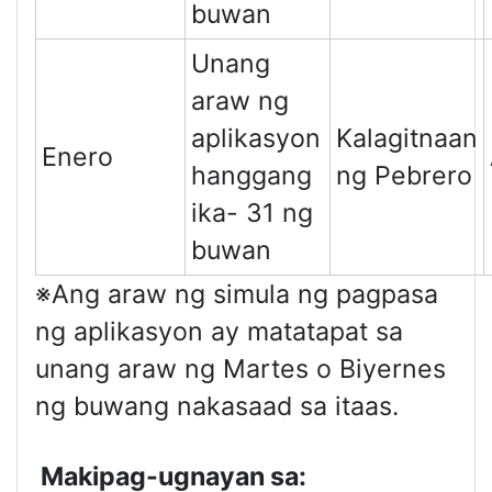
buwan
Unang
araw ng
aplikasyon
Kalagitnaan
Enero
hanggang
ng Pebrero
ika- 31 ng
buwan
※Ang araw ng simula ng pagpasa
ng aplikasyon ay matatapat sa
unang araw ng Martes o Biyernes
ng buwang nakasaad sa itaas.
Makipag-ugnayan sa: