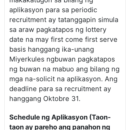
aplikasyon para sa periodic
recruitment ay tatanggapin simula
sa araw pagkatapos ng lottery
date na may first come first serve
basis hanggang ika-unang
Miyerkules ngbuwan pagkatapos
ng buwan na mabuo ang bilang ng
mga na-solicit na aplikasyon. Ang
deadline para sa recruitment ay
hanggang Oktobre 31.
Schedule ng Aplikasyon (Taon-
taon ay pareho ang panahon ng