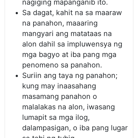
nagiging mapanganib ito.
Sa dagat, kahit na sa maaraw
na panahon, maaaring
mangyari ang matataas na
alon dahil sa impluwensya ng
mga bagyo at iba pang mga
penomeno sa panahon.
Suriin ang taya ng panahon;
kung may inaasahang
masamang panahon o
malalakas na alon, iwasang
lumapit sa mga ilog,
dalampasigan, o iba pang lugar