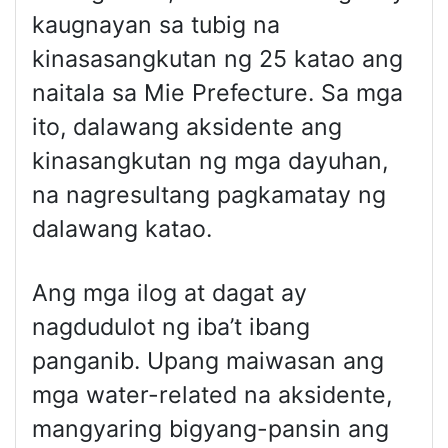
kaugnayan sa tubig na
kinasasangkutan ng 25 katao ang
naitala sa Mie Prefecture. Sa mga
ito, dalawang aksidente ang
kinasangkutan ng mga dayuhan,
na nagresultang pagkamatay ng
dalawang katao.
Ang mga ilog at dagat ay
nagdudulot ng iba’t ibang
panganib. Upang maiwasan ang
mga water-related na aksidente,
mangyaring bigyang-pansin ang