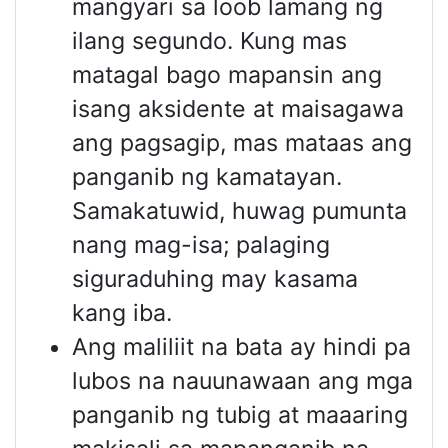
mangyari sa loob lamang ng
ilang segundo. Kung mas
matagal bago mapansin ang
isang aksidente at maisagawa
ang pagsagip, mas mataas ang
panganib ng kamatayan.
Samakatuwid, huwag pumunta
nang mag-isa; palaging
siguraduhing may kasama
kang iba.
Ang maliliit na bata ay hindi pa
lubos na nauunawaan ang mga
panganib ng tubig at maaaring