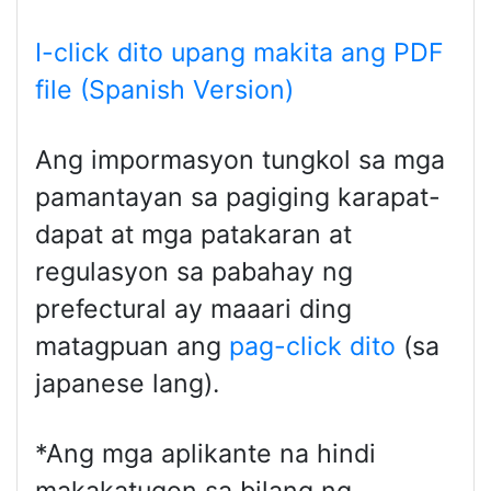
I-click dito upang makita ang PDF
file (Spanish Version)
Ang impormasyon tungkol sa mga
pamantayan sa pagiging karapat-
dapat at mga patakaran at
regulasyon sa pabahay ng
prefectural ay maaari ding
matagpuan ang
pag-click dito
(sa
japanese lang).
*Ang mga aplikante na hindi
makakatugon sa bilang ng