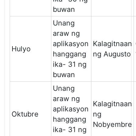
buwan
Unang
araw ng
aplikasyon
Kalagitnaan
Hulyo
hanggang
ng Augusto
ika- 31 ng
buwan
Unang
araw ng
Kalagitnaan
aplikasyon
Oktubre
ng
hanggang
Nobyembre
ika- 31 ng