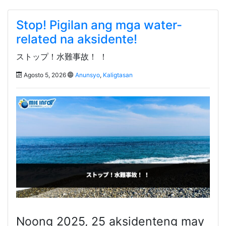
Stop! Pigilan ang mga water-
related na aksidente!
ストップ！水難事故！ ！
Agosto 5, 2026
Anunsyo
,
Kaligtasan
Noong 2025, 25 aksidenteng may