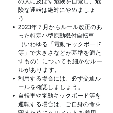
の人に及ぼす危険を自覚し、危
険な運転は絶対にやめましょ
う。
2023年７月からルール改正のあ
った特定小型原動機付自転車
（いわゆる「電動キックボード
等」で大きさなどが基準を満た
すもの）についても細かなルー
ルがあります。
利用する場合には、必ず交通ル
ールを確認しましょう。
自転車や電動キックボード等を
運転する場合は、ご自身の命を
守るためにヘルメットを着用