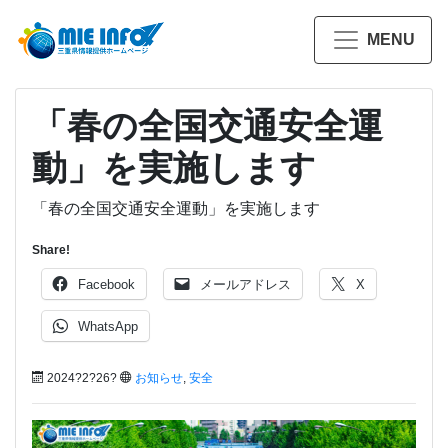
MENU
「春の全国交通安全運
動」を実施します
「春の全国交通安全運動」を実施します
Share!
Facebook
メールアドレス
X
WhatsApp
2024?2?26?
お知らせ
,
安全