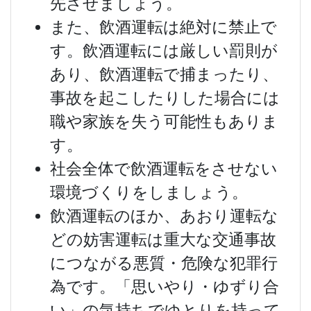
先させましょう。
また、飲酒運転は絶対に禁止で
す。飲酒運転には厳しい罰則が
あり、飲酒運転で捕まったり、
事故を起こしたりした場合には
職や家族を失う可能性もありま
す。
社会全体で飲酒運転をさせない
環境づくりをしましょう。
飲酒運転のほか、あおり運転な
どの妨害運転は重大な交通事故
につながる悪質・危険な犯罪行
為です。「思いやり・ゆずり合
い」の気持ちでゆとりを持って