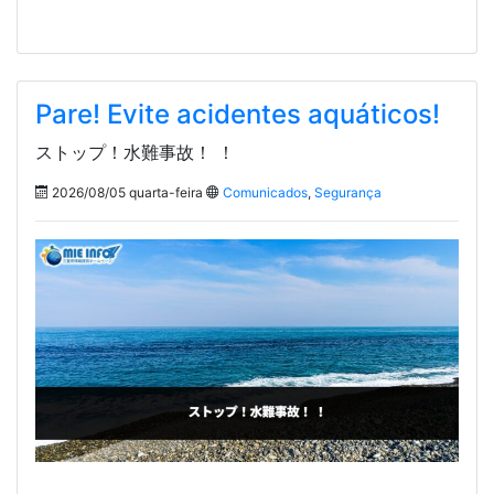
Pare! Evite acidentes aquáticos!
ストップ！水難事故！ ！
2026/08/05 quarta-feira
Comunicados
,
Segurança