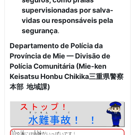
supervisionadas por salva-
vidas ou responsáveis pela
segurança
.
Departamento de Polícia da
Província de Mie — Divisão de
Polícia Comunitária (Mie-ken
Keisatsu Honbu Chikika
三重県警察
本部
地域課
)