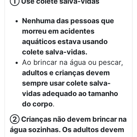
①
Use colete salva-vidas
Nenhuma das pessoas que
morreu em acidentes
aquáticos estava usando
colete salva-vidas.
Ao brincar na água ou pescar,
adultos e crianças devem
sempre usar colete salva-
vidas adequado ao tamanho
do corpo
.
②
Crianças não devem brincar na
água sozinhas. Os adultos devem