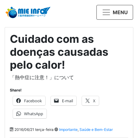
MENU
Cuidado com as
doenças causadas
pelo calor!
「熱中症に注意！」について
Share!
Facebook
E-mail
X
WhatsApp
2016/06/21 terça-feira
Importante
,
Saúde e Bem-Estar