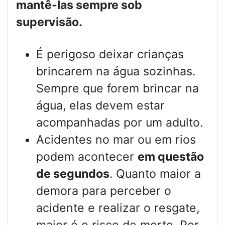
mantê-las sempre sob
supervisão.
É perigoso deixar crianças
brincarem na água sozinhas.
Sempre que forem brincar na
água, elas devem estar
acompanhadas por um adulto.
Acidentes no mar ou em rios
podem acontecer
em questão
de segundos
. Quanto maior a
demora para perceber o
acidente e realizar o resgate,
maior é o risco de morte. Por