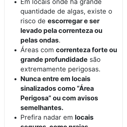
Em locais onde há grande
quantidade de algas, existe o
risco de
escorregar e ser
levado pela correnteza ou
pelas ondas
.
Áreas com
correnteza forte ou
grande profundidade
são
extremamente perigosas.
Nunca entre em locais
sinalizados como “Área
Perigosa” ou com avisos
semelhantes.
Prefira nadar em
locais
seguros, como praias