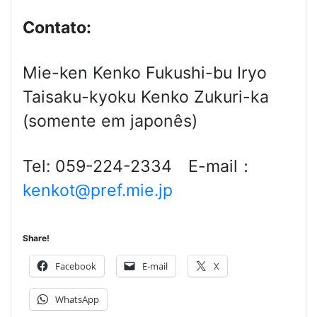
Contato:
Mie-ken Kenko Fukushi-bu Iryo
Taisaku-kyoku Kenko Zukuri-ka
(somente em japonês)
Tel: 059-224-2334 E-mail：
kenkot@pref.mie.jp
Share!
Facebook
E-mail
X
WhatsApp