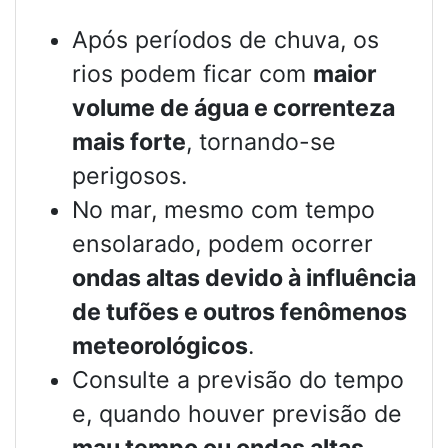
Após períodos de chuva, os
rios podem ficar com
maior
volume de água e correnteza
mais forte
, tornando-se
perigosos.
No mar, mesmo com tempo
ensolarado, podem ocorrer
ondas altas devido à influência
de tufões e outros fenômenos
meteorológicos
.
Consulte a previsão do tempo
e, quando houver previsão de
mau tempo ou ondas altas
,