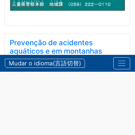
Prevenção de acidentes
aquáticos e em montanhas
durante o verão
Mudar o idioma(言語切替)
【三重県警察本部】夏期における水難・山岳遭難の防
止
2026/07/24 sexta-feira
Comunicados
,
Segurança