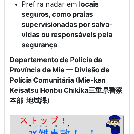
Prefira nadar em
locais
seguros, como praias
supervisionadas por salva-
vidas ou responsáveis pela
segurança
.
Departamento de Polícia da
Província de Mie — Divisão de
Polícia Comunitária (Mie-ken
Keisatsu Honbu Chikika
三重県警察
本部
地域課
)