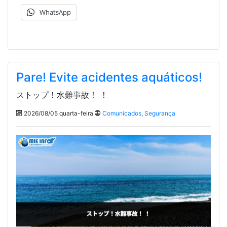
WhatsApp
Pare! Evite acidentes aquáticos!
ストップ！水難事故！ ！
2026/08/05 quarta-feira
Comunicados
,
Segurança