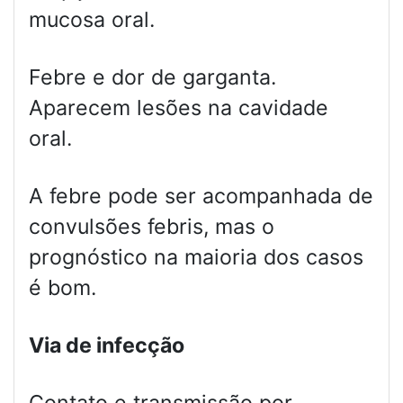
mucosa oral.
Febre e dor de garganta.
Aparecem lesões na cavidade
oral.
A febre pode ser acompanhada de
convulsões febris, mas o
prognóstico na maioria dos casos
é bom.
Via de infecção
Contato e transmissão por