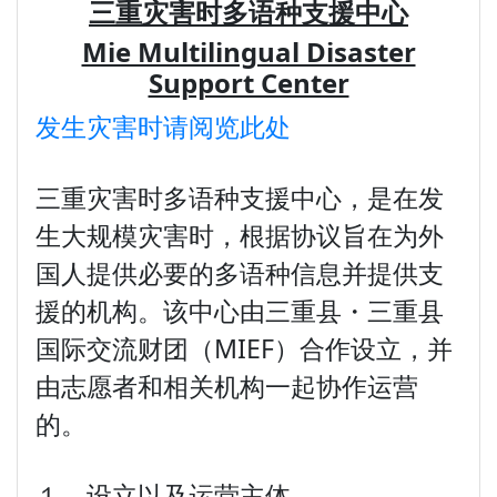
三重灾害时多语种支援中心
Mie Multilingual Disaster
Support Center
发生灾害时请阅览此处
三重灾害时多语种支援中心，是在发
生大规模灾害时，根据协议旨在为外
国人提供必要的多语种信息并提供支
援的机构。该中心由三重县・三重县
国际交流财团（MIEF）合作设立，并
由志愿者和相关机构一起协作运营
的。
１．设立以及运营主体