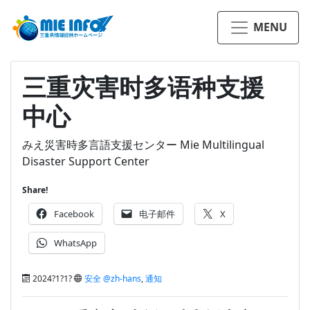
MENU
三重灾害时多语种支援
中心
みえ災害時多言語支援センター Mie Multilingual
Disaster Support Center
Share!
Facebook
电子邮件
X
WhatsApp
2024?1?1?
安全 @zh-hans
,
通知