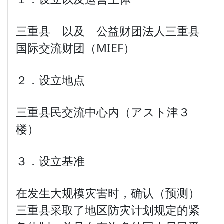
三重县 以及 公益财团法人三重县
国际交流财团（MIEF）
２．设立地点
三重县民交流中心内（アスト津３
楼）
３．设立基准
在发生大规模灾害时，确认（预测）
三重县采取了地区防灾计划规定的紧