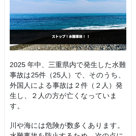
2025 年中、三重県内で発生した水難
事故は25件（25人）で、そのうち、
外国人による事故は２件（２人）発
生し、２人の方が亡くなっていま
す。
川や海には危険が数多くあります。
水難事故を防止するため、次の点に