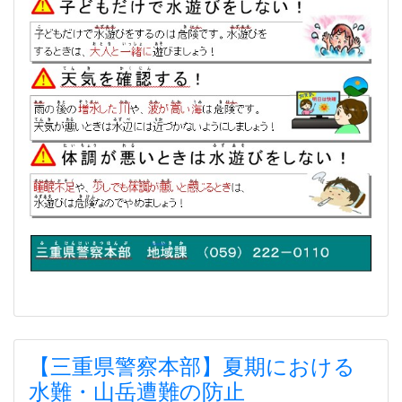
【三重県警察本部】夏期における
水難・山岳遭難の防止