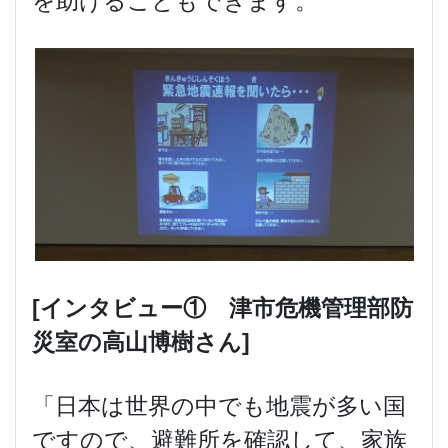
を助けることもできます。
[
インタビュー
①
津市危機管理部防
災室の高山博樹さん]
「日本は世界の中でも地震が多い国
ですので、避難所を確認して、家族