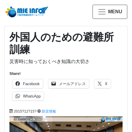
MENU
外国人のための避難所
訓練
災害時に知っておくべき知識の大切さ
Share!
Facebook
メールアドレス
X
WhatsApp
2015?12?15?
防災情報