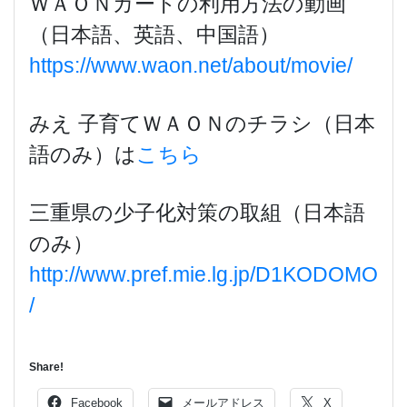
ＷＡＯＮカードの利用方法の動画
（日本語、英語、中国語）
https://www.waon.net/about/movie/
みえ 子育てＷＡＯＮのチラシ（日本
語のみ）は
こちら
三重県の少子化対策の取組（日本語
のみ）
http://www.pref.mie.lg.jp/D1KODOMO
/
Share!
Facebook
メールアドレス
X