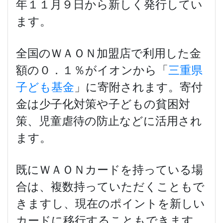
年１１月９日から新しく発行してい
ます。
全国のＷＡＯＮ加盟店で利用した金
額の０．１％がイオンから「
三重県
子ども基金
」に寄附されます。寄付
金は少子化対策や子どもの貧困対
策、児童虐待の防止などに活用され
ます。
既にＷＡＯＮカードを持っている場
合は、複数持っていただくこともで
きますし、現在のポイントを新しい
カードに移行することもできます。