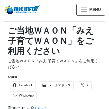
MENU
ご当地ＷＡＯＮ「みえ
子育てＷＡＯＮ」をご
利用ください
ご当地ＷＡＯＮ「みえ 子育てＷＡＯＮ」をご利用く
ださい
Share!
Facebook
メールアドレス
X
WhatsApp
2018?11?12?
お知らせ