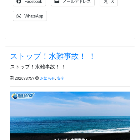
Facebook
メールアドレス
X
WhatsApp
ストップ！水難事故！ ！
ストップ！水難事故！ ！
2026?8?5?
お知らせ
,
安全