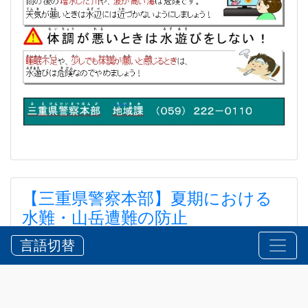
【三重県警察本部】夏期における
水難・山岳遭難の防止
【三重県警察本部】夏期における水難・山岳遭難の防
言語切替
止
2026?7?24?
お知らせ
,
安全