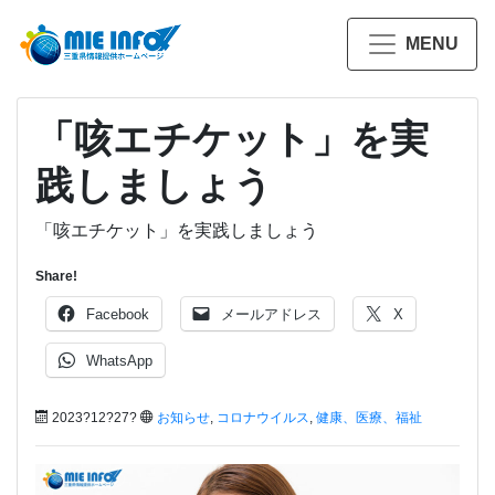
MENU
「咳エチケット」を実
践しましょう
「咳エチケット」を実践しましょう
Share!
Facebook
メールアドレス
X
WhatsApp
2023?12?27?
お知らせ
,
コロナウイルス
,
健康、医療、福祉