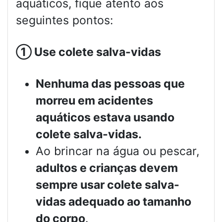
aquáticos, fique atento aos
seguintes pontos:
①
Use colete salva-vidas
Nenhuma das pessoas que
morreu em acidentes
aquáticos estava usando
colete salva-vidas.
Ao brincar na água ou pescar,
adultos e crianças devem
sempre usar colete salva-
vidas adequado ao tamanho
do corpo
.