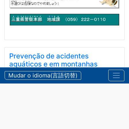
Prevenção de acidentes
aquáticos e em montanhas
durante o verão
Mudar o idioma(言語切替)
【三重県警察本部】夏期における水難・山岳遭難の防
止
2026/07/24 sexta-feira
Comunicados
,
Segurança