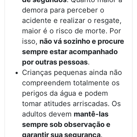
demora para perceber o
acidente e realizar o resgate,
maior é o risco de morte. Por
isso,
não vá sozinho e procure
sempre estar acompanhado
por outras pessoas
.
Crianças pequenas ainda não
compreendem totalmente os
perigos da água e podem
tomar atitudes arriscadas. Os
adultos devem
mantê-las
sempre sob observação e
garantir sua segurança
.