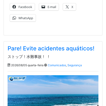
Facebook
E-mail
X
WhatsApp
Pare! Evite acidentes aquáticos!
ストップ！水難事故！ ！
2026/08/05 quarta-feira
Comunicados
,
Segurança