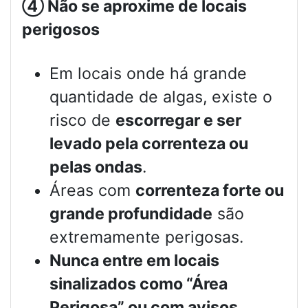
④
Não se aproxime de locais
perigosos
Em locais onde há grande
quantidade de algas, existe o
risco de
escorregar e ser
levado pela correnteza ou
pelas ondas
.
Áreas com
correnteza forte ou
grande profundidade
são
extremamente perigosas.
Nunca entre em locais
sinalizados como “Área
Perigosa” ou com avisos