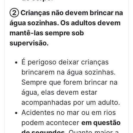
②
Crianças não devem brincar na
água sozinhas. Os adultos devem
mantê-las sempre sob
supervisão.
É perigoso deixar crianças
brincarem na água sozinhas.
Sempre que forem brincar na
água, elas devem estar
acompanhadas por um adulto.
Acidentes no mar ou em rios
podem acontecer
em questão
de segundos
. Quanto maior a