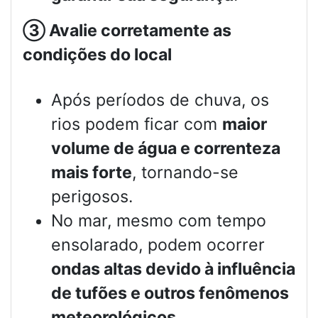
③
Avalie corretamente as
condições do local
Após períodos de chuva, os
rios podem ficar com
maior
volume de água e correnteza
mais forte
, tornando-se
perigosos.
No mar, mesmo com tempo
ensolarado, podem ocorrer
ondas altas devido à influência
de tufões e outros fenômenos
meteorológicos
.