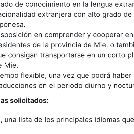
rado de conocimiento en la lengua extra
acionalidad extranjera con alto grado de
aponesa.
isposición en comprender y cooperar en l
esidentes de la provincia de Mie, o tambi
ue consigan transportarse en un corto pl
e Mie.
iempo flexible, una vez que podrá haber 
raducciones en el periodo diurno y noctu
as solicitados:
, una lista de los principales idiomas q