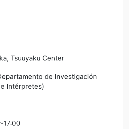
-ka, Tsuuyaku Center
 Departamento de Investigación
de Intérpretes)
0~17:00