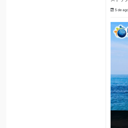
5 de ag