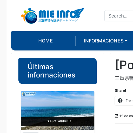
HOME
INFORMACIONES
[Po
Últimas
informaciones
三重県
Share!
Fac
12 de m