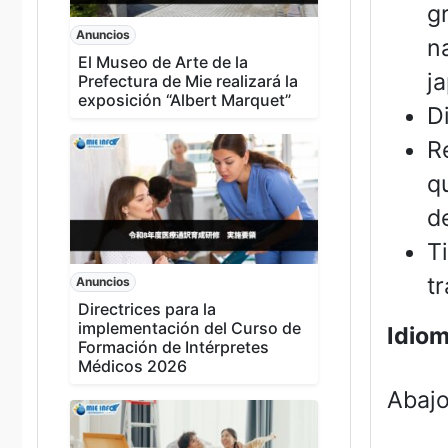
g
Anuncios
n
El Museo de Arte de la
j
Prefectura de Mie realizará la
exposición “Albert Marquet”
D
R
q
d
T
t
Anuncios
Directrices para la
implementación del Curso de
Idiom
Formación de Intérpretes
Médicos 2026
Abajo