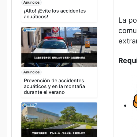
Anuncios
¡Alto! ¡Evite los accidentes
acuáticos!
La po
comun
extra
Requi
Anuncios
Prevención de accidentes
acuáticos y en la montaña
durante el verano