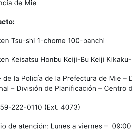
ncia de Mie
acto:
en Tsu-shi 1-chome 100-banchi
en Keisatsu Honbu Keiji-Bu Keiji Kikaku
 de la Policía de la Prefectura de Mie –
nal – División de Planificación – Centro 
059-222-0110 (Ext. 4073)
io de atención: Lunes a viernes – 09:0