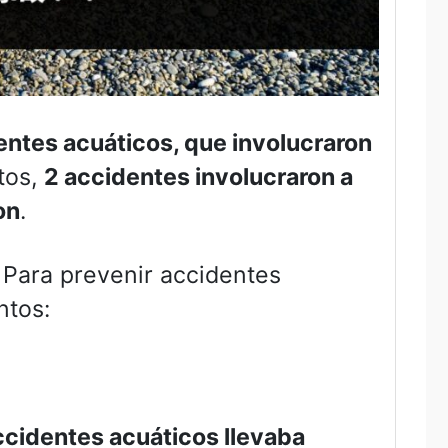
entes acuáticos, que involucraron
tos,
2 accidentes involucraron a
on
.
. Para prevenir accidentes
ntos:
ccidentes acuáticos llevaba