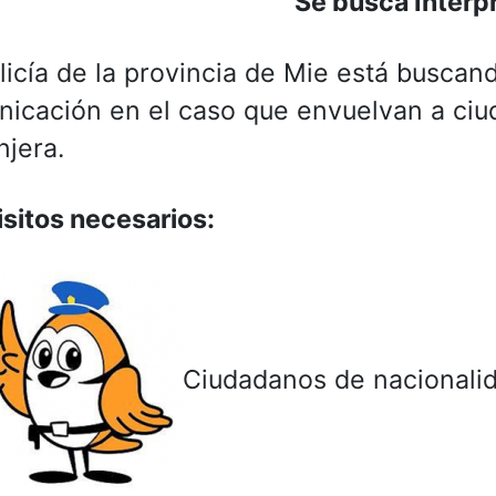
Se busca Intérp
licía de la provincia de Mie está buscan
icación en el caso que envuelvan a ciu
njera.
sitos necesarios:
Ciudadanos de nacionali