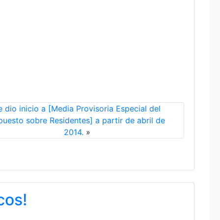
e dio inicio a [Media Provisoria Especial del
puesto sobre Residentes] a partir de abril de
2014.
»
cos!