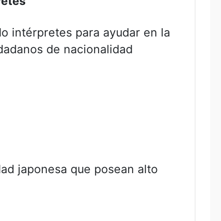
retes
do intérpretes para ayudar en la
dadanos de nacionalidad
dad japonesa que posean alto