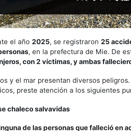
te el año
2025
, se registraron
25 accid
personas
, en la prefectura de Mie. De es
njeros, con 2 víctimas, y ambas fallecier
íos y el mar presentan diversos peligros
icos, preste atención a los siguientes pu
e chaleco salvavidas
inguna de las personas que falleció en a