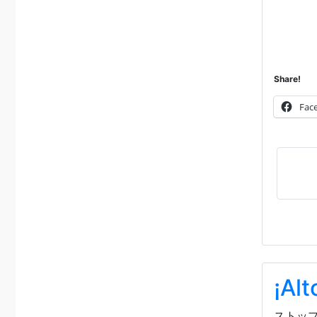
Share!
Fac
¡Alt
ストップ