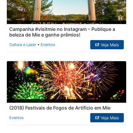
Campanha #visitmie no Instagram – Publique a
beleza de Mie e ganhe prêmios!
Veja Mais
Cultura e Lazer
•
Eventos
(2018) Festivais de Fogos de Artifício em Mie
Veja Mais
Eventos