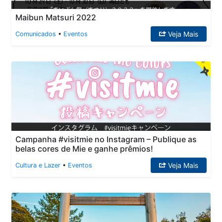
Maibun Matsuri 2022
Veja Mais
Comunicados
•
Eventos
Campanha #visitmie no Instagram – Publique as
belas cores de Mie e ganhe prêmios!
Veja Mais
Cultura e Lazer
•
Eventos