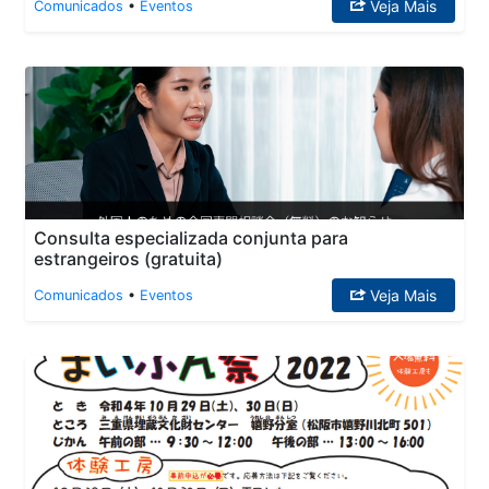
Veja Mais
Comunicados
•
Eventos
Consulta especializada conjunta para
estrangeiros (gratuita)
Veja Mais
Comunicados
•
Eventos