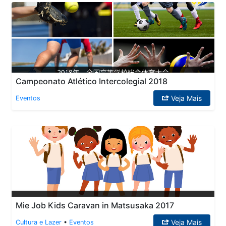
Campeonato Atlético Intercolegial 2018
Veja Mais
Eventos
Mie Job Kids Caravan in Matsusaka 2017
Veja Mais
Cultura e Lazer
•
Eventos