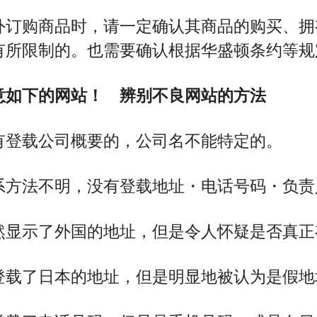
外订购商品时，请一定确认其商品的购买、拥
有所限制的。也需要确认根据华盛顿条约等规
意如下的网站！
辨别
不良网站的方法
有登载公司概要的，公司名不能特定的。
系方法不明，没有登载地址・电话号码・负责
然显示了外国的地址，但是令人怀疑是否真正
登载了日本的地址，但是明显地被认为是假地