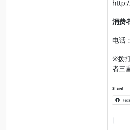
http:
消费
电话
※拨
者三
Share!
Fac