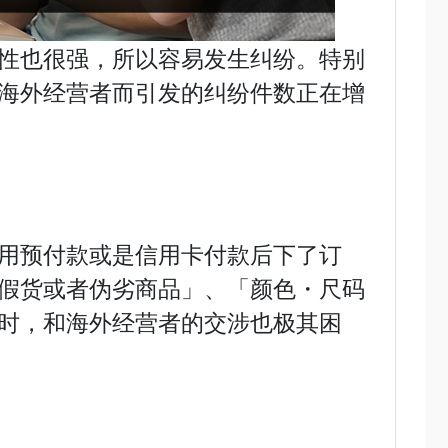
性也很强，所以容易发生纠纷。特别
海外经营者而引发的纠纷件数正在增
用预付款或是信用卡付款后下了订
假货或者伪劣商品」、「颜色・尺码
时，和海外经营者的交涉也极其困