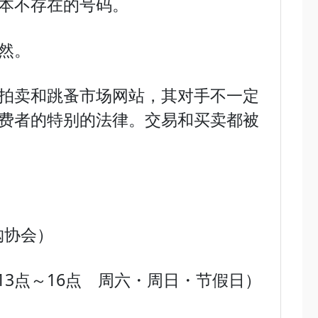
本不存在的号码。
然。
拍卖和跳蚤市场网站，其对手不一定
费者的特别的法律。交易和买卖都被
购协会）
2点・13点～16点 周六・周日・节假日）