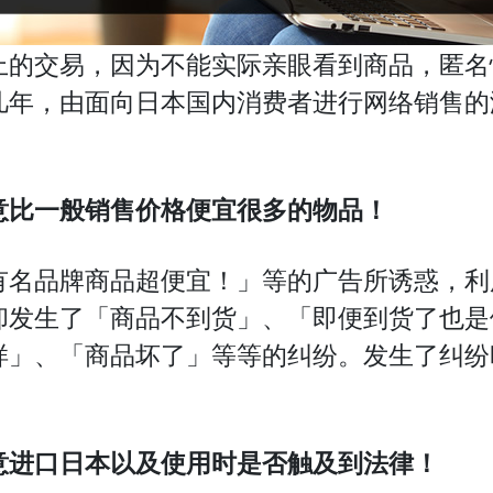
上的交易，因为不能实际亲眼看到商品，匿名
几年，由面向日本国内消费者进行网络销售的
意比一般销售价格便宜很多的物品！
有名品牌商品超便宜！」等的广告所诱惑，利
却发生了「商品不到货」、「即便到货了也是
样」、「商品坏了」等等的纠纷。发生了纠纷
意进口日本以及使用时是否触及到法律！