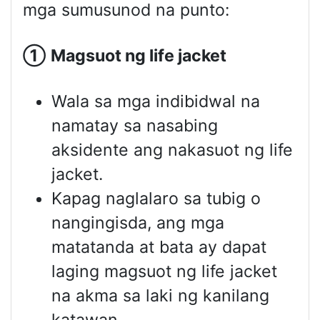
mga sumusunod na punto:
①
Magsuot ng
life jacket
Wala sa mga indibidwal na
namatay sa nasabing
aksidente ang nakasuot ng life
jacket.
Kapag naglalaro sa tubig o
nangingisda, ang mga
matatanda at bata ay dapat
laging magsuot ng life jacket
na akma sa laki ng kanilang