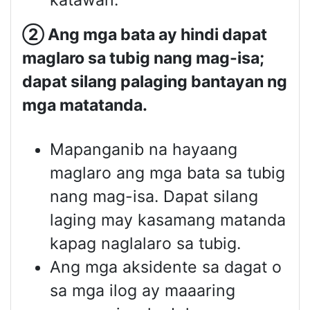
katawan.
②
Ang mga bata ay hindi dapat
maglaro sa tubig nang mag-isa;
dapat silang palaging bantayan ng
mga matatanda.
Mapanganib na hayaang
maglaro ang mga bata sa tubig
nang mag-isa. Dapat silang
laging may kasamang matanda
kapag naglalaro sa tubig.
Ang mga aksidente sa dagat o
sa mga ilog ay maaaring