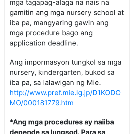
mga tagapag-alaga na nais na
gamitin ang mga nursery school at
iba pa, mangyaring gawin ang
mga procedure bago ang
application deadline.
Ang impormasyon tungkol sa mga
nursery, kindergarten, bukod sa
iba pa, sa lalawigan ng Mie.
http://www.pref.mie.lg.jp/D1KODO
MO/000181779.htm
*Ang mga procedures ay naiiba
depende sa lungsod. Para sa