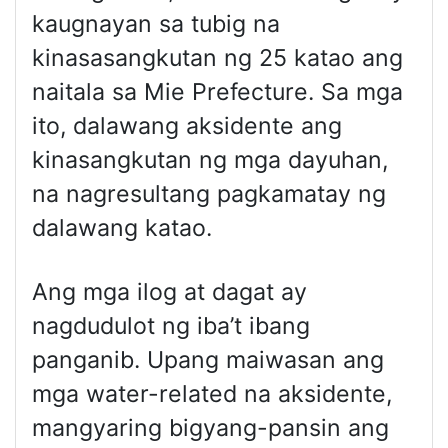
kaugnayan sa tubig na
kinasasangkutan ng 25 katao ang
naitala sa Mie Prefecture. Sa mga
ito, dalawang aksidente ang
kinasangkutan ng mga dayuhan,
na nagresultang pagkamatay ng
dalawang katao.
Ang mga ilog at dagat ay
nagdudulot ng iba’t ibang
panganib. Upang maiwasan ang
mga water-related na aksidente,
mangyaring bigyang-pansin ang