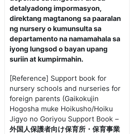
detalyadong impormasyon,
direktang magtanong sa paaralan
ng nursery o kumunsulta sa
departamento na namamahala sa
iyong lungsod o bayan upang
suriin at kumpirmahin.
[Reference] Support book for
nursery schools and nurseries for
foreign parents (Gaikokujin
Hogosha muke Hoikusho/Hoiku
Jigyo no Goriyou Support Book –
外国人保護者向け保育所・保育事業