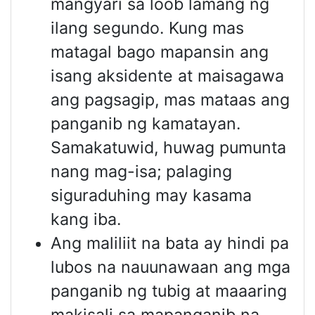
mangyari sa loob lamang ng
ilang segundo. Kung mas
matagal bago mapansin ang
isang aksidente at maisagawa
ang pagsagip, mas mataas ang
panganib ng kamatayan.
Samakatuwid, huwag pumunta
nang mag-isa; palaging
siguraduhing may kasama
kang iba.
Ang maliliit na bata ay hindi pa
lubos na nauunawaan ang mga
panganib ng tubig at maaaring