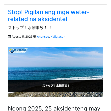
Stop! Pigilan ang mga water-
related na aksidente!
ストップ！水難事故！ ！
Agosto 5, 2026
Anunsyo
,
Kaligtasan
Noong 2025, 25 aksidenteng may