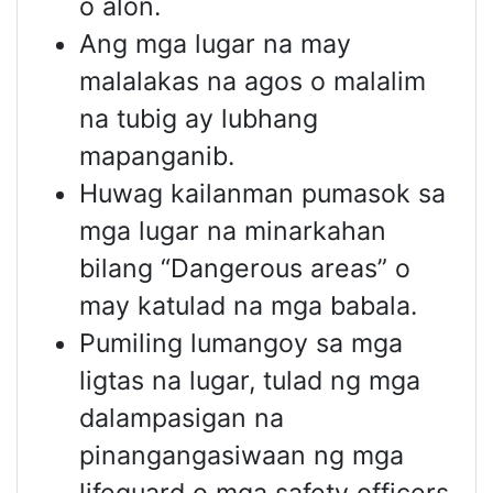
o alon.
Ang mga lugar na may
malalakas na agos o malalim
na tubig ay lubhang
mapanganib.
Huwag kailanman pumasok sa
mga lugar na minarkahan
bilang “Dangerous areas” o
may katulad na mga babala.
Pumiling lumangoy sa mga
ligtas na lugar, tulad ng mga
dalampasigan na
pinangangasiwaan ng mga