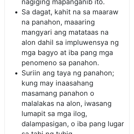
nagiging mapanganib ito.
Sa dagat, kahit na sa maaraw
na panahon, maaaring
mangyari ang matataas na
alon dahil sa impluwensya ng
mga bagyo at iba pang mga
penomeno sa panahon.
Suriin ang taya ng panahon;
kung may inaasahang
masamang panahon o
malalakas na alon, iwasang
lumapit sa mga ilog,
dalampasigan, o iba pang lugar