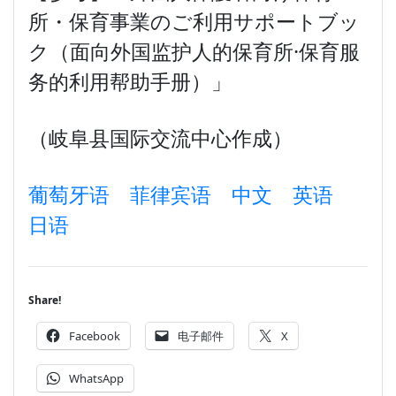
所・保育事業のご利用サポートブッ
ク（面向外国监护人的保育所·保育服
务的利用帮助手册）」
（岐阜县国际交流中心作成）
葡萄牙语
菲律宾语
中文
英语
日语
Share!
Facebook
电子邮件
X
WhatsApp