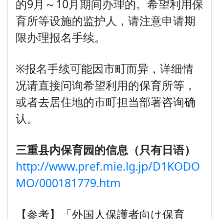
的9月～10月期间办理的。希望利用保
育所等设施的监护人，请注意申请期
限办理报名手续。
※报名手续可能因市町而异，详细情
况请直接问询希望利用的保育所等，
或者去居住地的市町担当部署咨询确
认。
三重县内保育园的信息（只有日语）
http://www.pref.mie.lg.jp/D1KODO
MO/000181779.htm
【参考】「外国人保護者向け保育