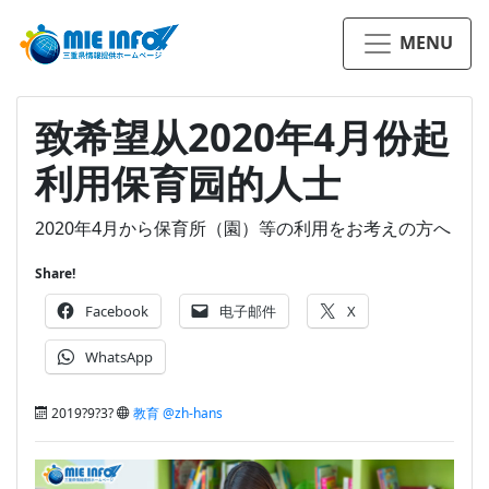
MENU
致希望从2020年4月份起
利用保育园的人士
2020年4月から保育所（園）等の利用をお考えの方へ
Share!
Facebook
电子邮件
X
WhatsApp
2019?9?3?
教育 @zh-hans