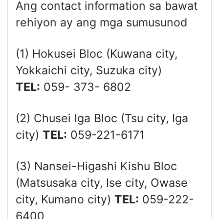
Ang contact information sa bawat
rehiyon ay ang mga sumusunod
(1) Hokusei Bloc (Kuwana city,
Yokkaichi city, Suzuka city)
TEL:
059- 373- 6802
(2) Chusei Iga Bloc (Tsu city, Iga
city)
TEL:
059-221-6171
(3) Nansei-Higashi Kishu Bloc
(Matsusaka city, Ise city, Owase
city, Kumano city)
TEL:
059-222-
6400