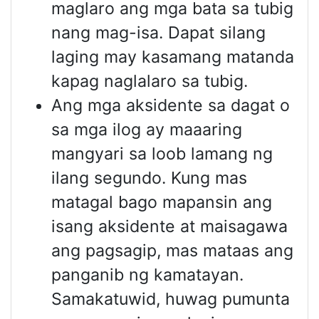
maglaro ang mga bata sa tubig
nang mag-isa. Dapat silang
laging may kasamang matanda
kapag naglalaro sa tubig.
Ang mga aksidente sa dagat o
sa mga ilog ay maaaring
mangyari sa loob lamang ng
ilang segundo. Kung mas
matagal bago mapansin ang
isang aksidente at maisagawa
ang pagsagip, mas mataas ang
panganib ng kamatayan.
Samakatuwid, huwag pumunta