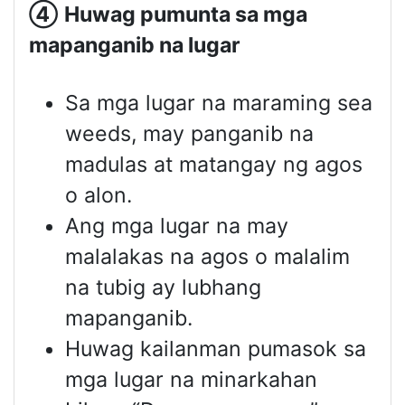
④
Huwag pumunta sa mga
mapanganib na lugar
Sa mga lugar na maraming sea
weeds, may panganib na
madulas at matangay ng agos
o alon.
Ang mga lugar na may
malalakas na agos o malalim
na tubig ay lubhang
mapanganib.
Huwag kailanman pumasok sa
mga lugar na minarkahan