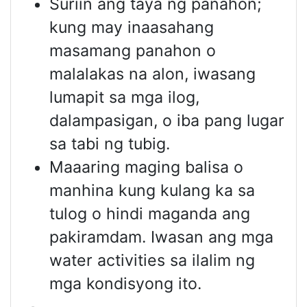
Suriin ang taya ng panahon;
kung may inaasahang
masamang panahon o
malalakas na alon, iwasang
lumapit sa mga ilog,
dalampasigan, o iba pang lugar
sa tabi ng tubig.
Maaaring maging balisa o
manhina kung kulang ka sa
tulog o hindi maganda ang
pakiramdam. Iwasan ang mga
water activities sa ilalim ng
mga kondisyong ito.