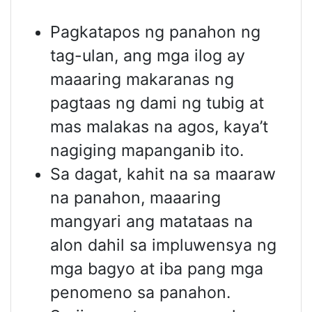
Pagkatapos ng panahon ng
tag-ulan, ang mga ilog ay
maaaring makaranas ng
pagtaas ng dami ng tubig at
mas malakas na agos, kaya’t
nagiging mapanganib ito.
Sa dagat, kahit na sa maaraw
na panahon, maaaring
mangyari ang matataas na
alon dahil sa impluwensya ng
mga bagyo at iba pang mga
penomeno sa panahon.