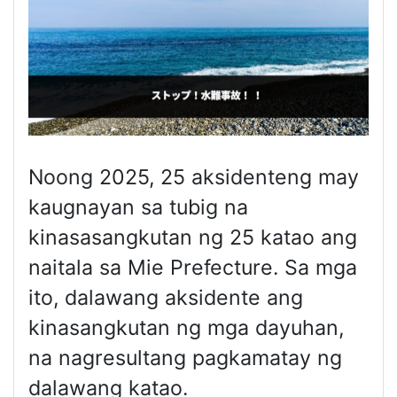
Noong 2025, 25 aksidenteng may
kaugnayan sa tubig na
kinasasangkutan ng 25 katao ang
naitala sa Mie Prefecture. Sa mga
ito, dalawang aksidente ang
kinasangkutan ng mga dayuhan,
na nagresultang pagkamatay ng
dalawang katao.