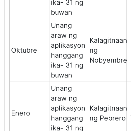
ika- 31 ng
buwan
Unang
araw ng
Kalagitnaan
aplikasyon
Oktubre
ng
hanggang
Nobyembre
ika- 31 ng
buwan
Unang
araw ng
aplikasyon
Kalagitnaan
Enero
hanggang
ng Pebrero
ika- 31 ng