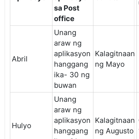
sa Post
office
Unang
araw ng
aplikasyon
Kalagitnaan
Abril
hanggang
ng Mayo
ika- 30 ng
buwan
Unang
araw ng
aplikasyon
Kalagitnaan
Hulyo
hanggang
ng Augusto