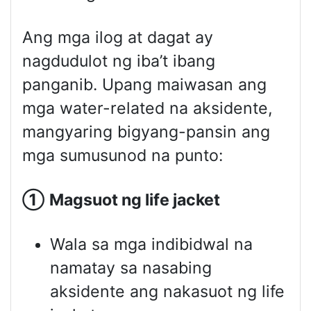
Ang mga ilog at dagat ay
nagdudulot ng iba’t ibang
panganib. Upang maiwasan ang
mga water-related na aksidente,
mangyaring bigyang-pansin ang
mga sumusunod na punto:
①
Magsuot ng
life jacket
Wala sa mga indibidwal na
namatay sa nasabing
aksidente ang nakasuot ng life