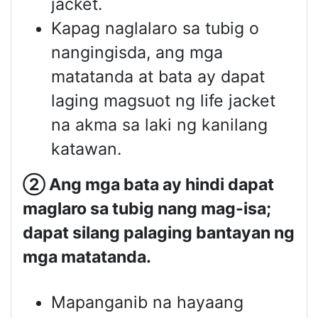
jacket.
Kapag naglalaro sa tubig o
nangingisda, ang mga
matatanda at bata ay dapat
laging magsuot ng life jacket
na akma sa laki ng kanilang
katawan.
②
Ang mga bata ay hindi dapat
maglaro sa tubig nang mag-isa;
dapat silang palaging bantayan ng
mga matatanda.
Mapanganib na hayaang