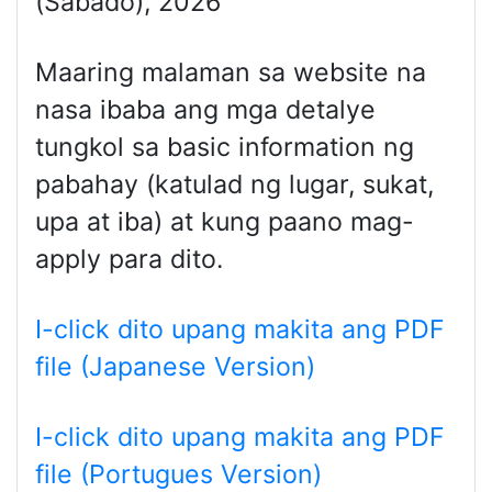
(Sabado), 2026
Maaring malaman sa website na
nasa ibaba ang mga detalye
tungkol sa basic information ng
pabahay (katulad ng lugar, sukat,
upa at iba) at kung paano mag-
apply para dito.
I-click dito upang makita ang PDF
file (Japanese Version)
I-click dito upang makita ang PDF
file (Portugues Version)