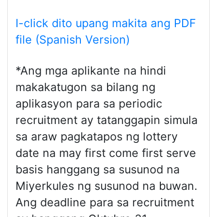
I-click dito upang makita ang PDF
file (Spanish Version)
*Ang mga aplikante na hindi
makakatugon sa bilang ng
aplikasyon para sa periodic
recruitment ay tatanggapin simula
sa araw pagkatapos ng lottery
date na may first come first serve
basis hanggang sa susunod na
Miyerkules ng susunod na buwan.
Ang deadline para sa recruitment