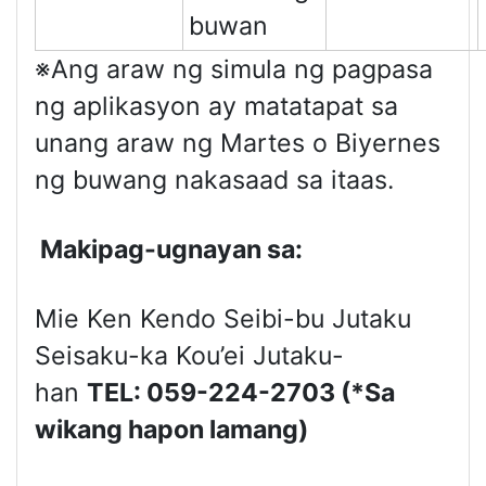
buwan
※Ang araw ng simula ng pagpasa
ng aplikasyon ay matatapat sa
unang araw ng Martes o Biyernes
ng buwang nakasaad sa itaas.
Makipag-ugnayan sa:
Mie Ken Kendo Seibi-bu Jutaku
Seisaku-ka Kou’ei Jutaku-
han
TEL: 059-224-2703
(*Sa
wikang hapon lamang)