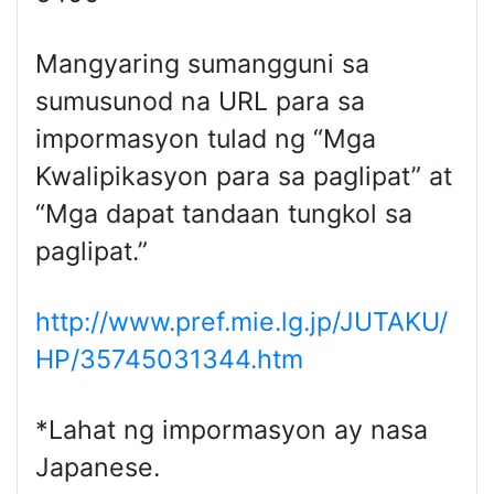
Mangyaring sumangguni sa
sumusunod na URL para sa
impormasyon tulad ng “Mga
Kwalipikasyon para sa paglipat” at
“Mga dapat tandaan tungkol sa
paglipat.”
http://www.pref.mie.lg.jp/JUTAKU/
HP/35745031344.htm
*Lahat ng impormasyon ay nasa
Japanese.