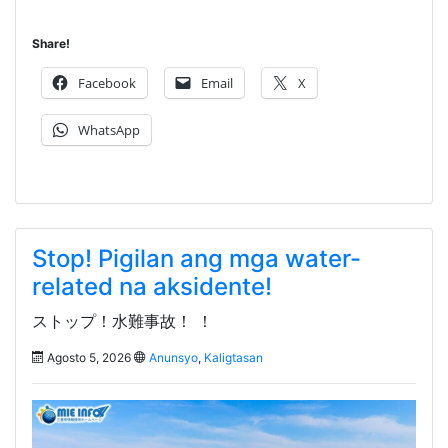
Share!
Facebook
Email
X
WhatsApp
Stop! Pigilan ang mga water-
related na aksidente!
ストップ！水難事故！ ！
Agosto 5, 2026
Anunsyo
,
Kaligtasan