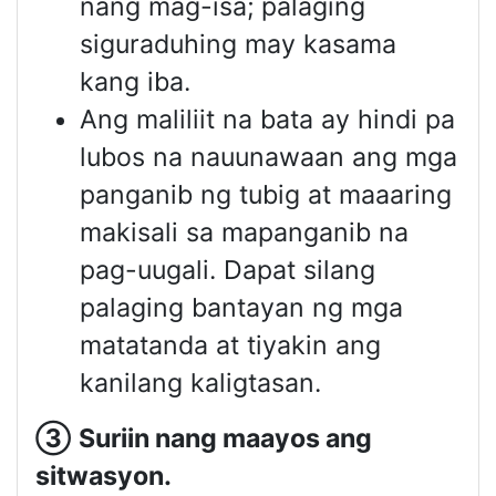
nang mag-isa; palaging
siguraduhing may kasama
kang iba.
Ang maliliit na bata ay hindi pa
lubos na nauunawaan ang mga
panganib ng tubig at maaaring
makisali sa mapanganib na
pag-uugali. Dapat silang
palaging bantayan ng mga
matatanda at tiyakin ang
kanilang kaligtasan.
③
Suriin nang maayos ang
sitwasyon
.