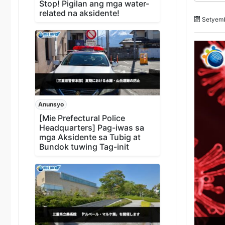
Stop! Pigilan ang mga water-
related na aksidente!
Setyemb
Anunsyo
[Mie Prefectural Police
Headquarters] Pag-iwas sa
mga Aksidente sa Tubig at
Bundok tuwing Tag-init