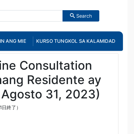
Search
IN ANG MIE
KURSO TUNGKOL SA KALAMIDAD
ine Consultation
hang Residente ay
 Agosto 31, 2023)
1日終了）