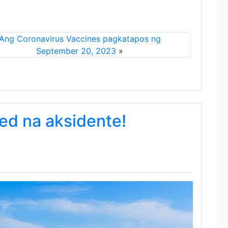
Ang Coronavirus Vaccines pagkatapos ng
September 20, 2023
»
ted na aksidente!