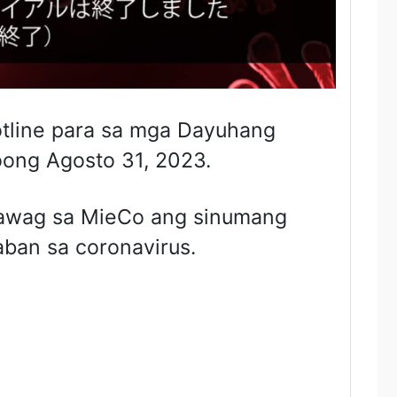
otline para sa mga Dayuhang
oong Agosto 31, 2023.
mawag sa MieCo ang sinumang
ban sa coronavirus.