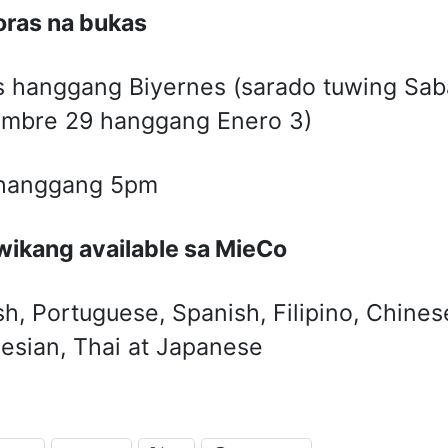
ras na bukas
 hanggang Biyernes (sarado tuwing Saba
embre 29 hanggang Enero 3)
hanggang 5pm
ikang available sa MieCo
sh, Portuguese, Spanish, Filipino, Chine
esian, Thai at Japanese