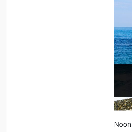
Noong