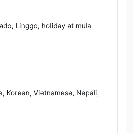
do, Linggo, holiday at mula
se, Korean, Vietnamese, Nepali,