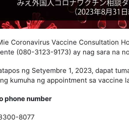
ie Coronavirus Vaccine Consultation H
ente (080-3123-9173) ay nag sara na n
tapos ng Setyembre 1, 2023, dapat tu
ng kumuha ng appointment sa vaccine la
o phone number
3300-8077