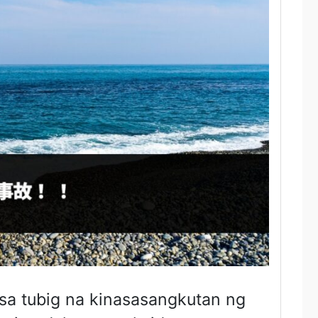
a tubig na kinasasangkutan ng