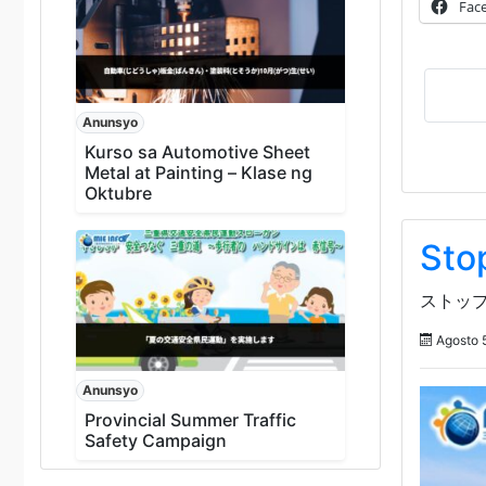
Fac
Anunsyo
Kurso sa Automotive Sheet
Metal at Painting – Klase ng
Oktubre
Sto
ストップ
Agosto 
Anunsyo
Provincial Summer Traffic
Safety Campaign