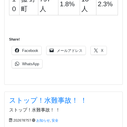
1.8%
2.3%
０
町
人
人
Share!
Facebook
メールアドレス
X
WhatsApp
ストップ！水難事故！ ！
ストップ！水難事故！ ！
2026?8?5?
お知らせ
,
安全