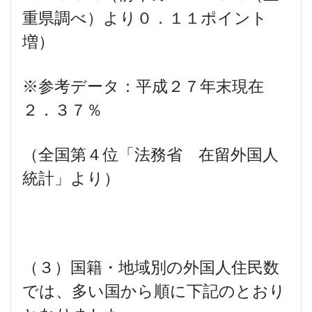
重県調べ）より０．１１ポイント
増）
※参考データ：平成２７年末現在
２．３７％
（全国第４位「法務省 在留外国人
統計」より）
（３）国籍・地域別の外国人住民数
では、多い国から順に下記のとおり