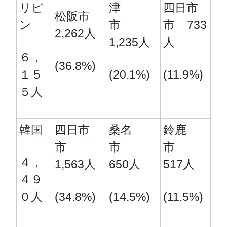
リピ
津
四日市
松阪市
ン
市
市 733
2,262人
1,235人
人
６，
(36.8%)
１５
(20.1%)
(11.9%)
５人
韓国
四日市
桑名
鈴鹿
市
市
市
４，
1,563人
650人
517人
４９
０人
(34.8%)
(14.5%)
(11.5%)