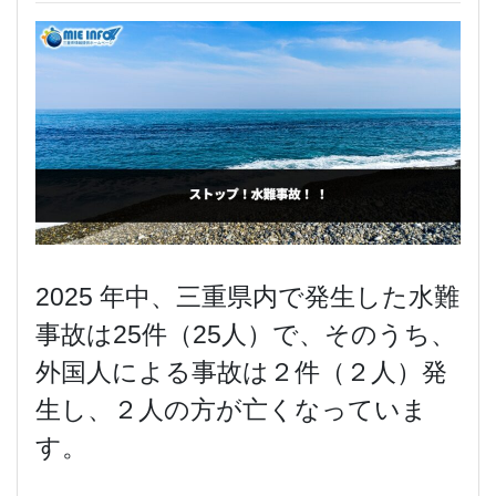
2025 年中、三重県内で発生した水難
事故は25件（25人）で、そのうち、
外国人による事故は２件（２人）発
生し、２人の方が亡くなっていま
す。