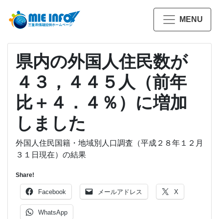
MENU
県内の外国人住民数が
４３，４４５人（前年
比＋４．４％）に増加
しました
外国人住民国籍・地域別人口調査（平成２８年１２月
３１日現在）の結果
Share!
Facebook
メールアドレス
X
WhatsApp