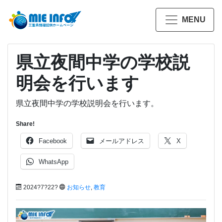
MENU
県立夜間中学の学校説
明会を行います
県立夜間中学の学校説明会を行います。
Share!
Facebook
メールアドレス
X
WhatsApp
2024?7?22?
お知らせ
,
教育