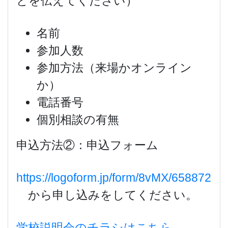
とを伝えてください）
名前
参加人数
参加方法（来場かオンライン
か）
電話番号
個別相談の有無
申込方法②：申込フォーム
https://logoform.jp/form/8vMX/658872
から申し込みをしてください。
学校説明会のチラシはこちら