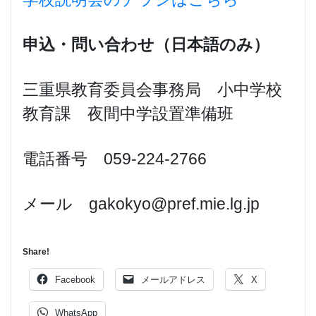
申込・問い合わせ（日本語のみ）
三重県教育委員会事務局 小中学校
教育課 夜間中学設置準備班
電話番号 059-224-2766
メール gakokyo@pref.mie.lg.jp
Share!
Facebook
メールアドレス
X
WhatsApp