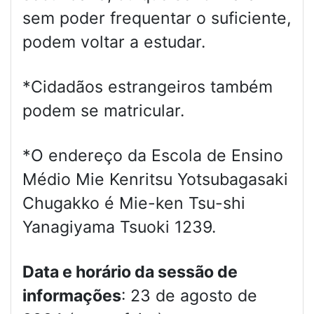
sem poder frequentar o suficiente,
podem voltar a estudar.
*Cidadãos estrangeiros também
podem se matricular.
*O endereço da Escola de Ensino
Médio Mie Kenritsu Yotsubagasaki
Chugakko é Mie-ken Tsu-shi
Yanagiyama Tsuoki 1239.
Data e horário da sessão de
informações
: 23 de agosto de