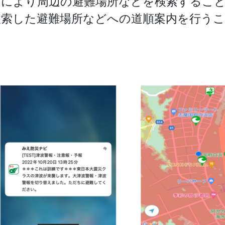
図により周辺の避難場所などを検索するこ
検索した避難場所などへの道順案内を行う