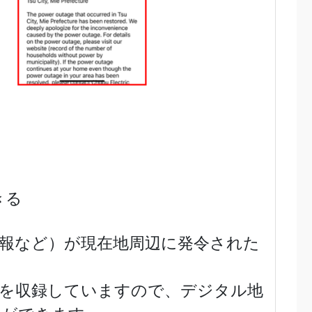
きる
報など）が現在地周辺に発令された
報を収録していますので、デジタル地