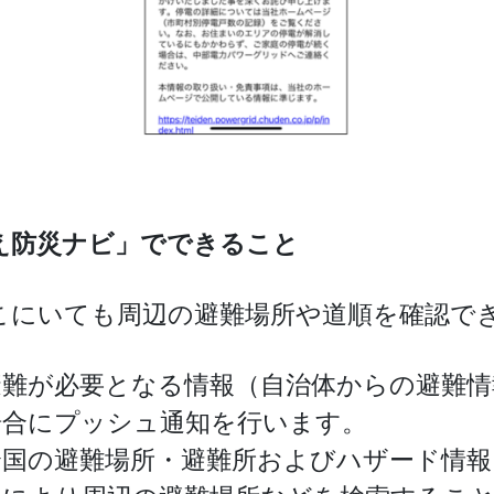
え防災ナビ」でできること
こにいても周辺の避難場所や道順を確認で
避難が必要となる情報（自治体からの避難情
場合にプッシュ通知を行います。
全国の避難場所・避難所およびハザード情