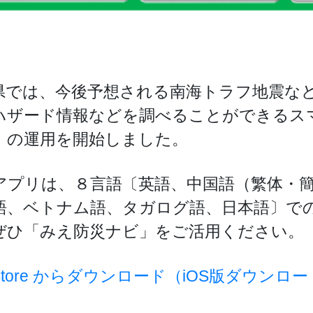
県では、今後予想される南海トラフ地震な
ハザード情報などを調べることができるス
」の運用を開始しました。
アプリは、８言語〔英語、中国語（繁体・
語、ベトナム語、タガログ語、日本語〕で
ぜひ「みえ防災ナビ」をご活用ください。
 Store からダウンロード（iOS版ダウンロ