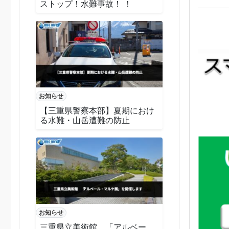
ストップ！水難事故！ ！
お知らせ
【三重県警察本部】夏期におけ
る水難・山岳遭難の防止
お知らせ
三重県立美術館 「アルベー