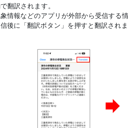
動で翻訳されます。
気象情報などのアプリが外部から受信する
受信後に「翻訳ボタン」を押すと翻訳され