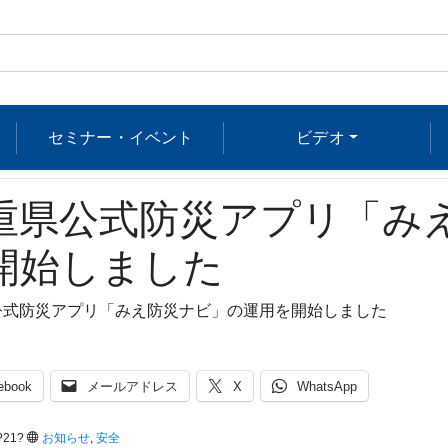
セミナー・イベント
ビデオ
重県公式防災アプリ「み
開始しました
公式防災アプリ「みえ防災ナビ」の運用を開始しました
ebook
メールアドレス
X
WhatsApp
?21?
お知らせ
,
安全