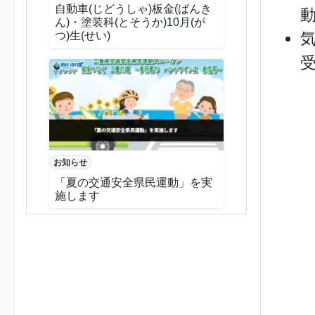
自動車(じどうしゃ)板金(ばんき
ん)・塗装科(とそうか)10月(が
つ)生(せい)
お知らせ
「夏の交通安全県民運動」を実
施します