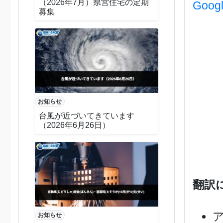
（2026年7月）県営住宅の定期
Goo
募集
お知らせ
台風が近づいてきています
（2026年6月26日）
翻訳
お知らせ