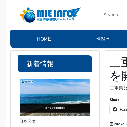
HOME
情報
三
新着情報
を
三重県
Share!
Fac
お知らせ
2025?1