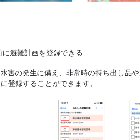
前に避難計画を登録できる
風水害の発生に備え、非常時の持ち出し品や
前に登録することができます。