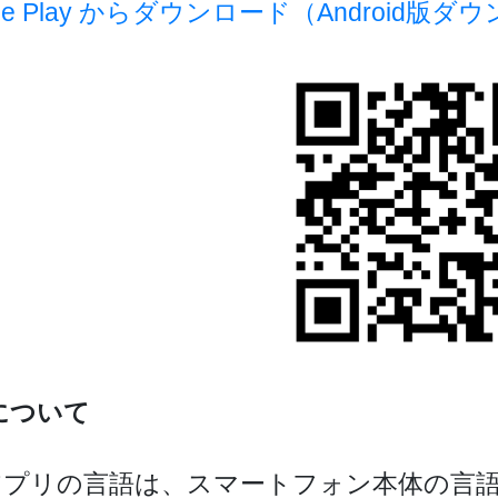
gle Play からダウンロード（Android
について
アプリの言語は、スマートフォン本体の言