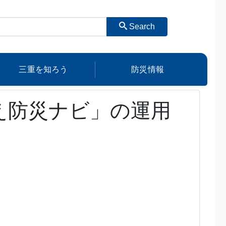
Search
三重を知ろう
防災情報
え防災ナビ」の運用