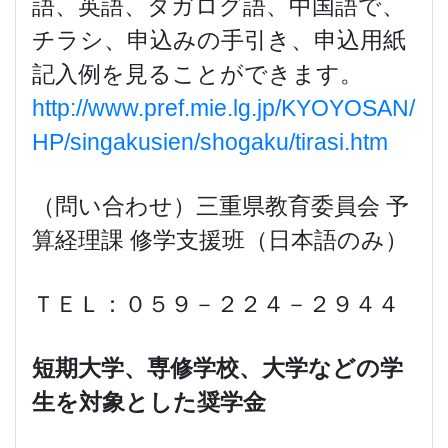
語、英語、タガログ語、中国語で、
チラシ、申込みの手引き、申込用紙
記入例を見ることができます。
http://www.pref.mie.lg.jp/KYOYOSAN/
HP/singakusien/shogaku/tirasi.htm
（問い合わせ）三重県教育委員会 予
算経理課 修学支援班（日本語のみ）
ＴＥＬ：０５９－２２４－２９４４
短期大学、専修学校、大学などの学
生を対象とした奨学金