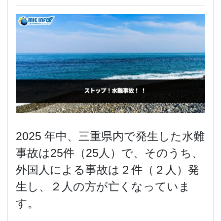
2025 年中、三重県内で発生した水難
事故は25件（25人）で、そのうち、
外国人による事故は２件（２人）発
生し、２人の方が亡くなっていま
す。