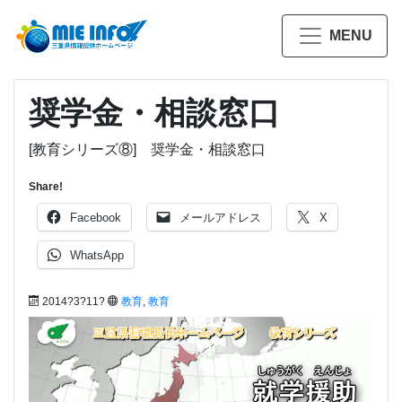
MENU
奨学金・相談窓口
[教育シリーズ⑧] 奨学金・相談窓口
Share!
Facebook
メールアドレス
X
WhatsApp
2014?3?11?
教育
,
教育