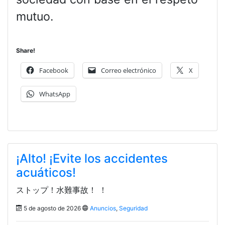
mutuo.
Share!
Facebook
Correo electrónico
X
WhatsApp
¡Alto! ¡Evite los accidentes
acuáticos!
ストップ！水難事故！ ！
5 de agosto de 2026
Anuncios
,
Seguridad