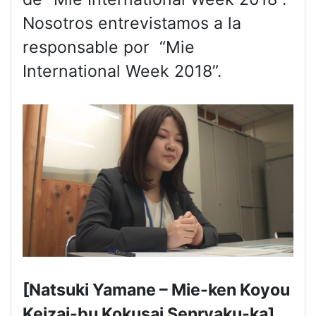
Nosotros entrevistamos a la
responsable por “Mie
International Week 2018”.
[Natsuki Yamane – Mie-ken Koyou
Keizai-bu Kokusai Senryaku-ka]