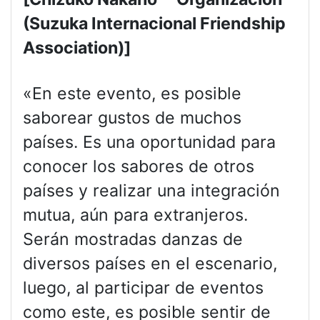
(Suzuka Internacional Friendship
Association)]
«En este evento, es posible
saborear gustos de muchos
países. Es una oportunidad para
conocer los sabores de otros
países y realizar una integración
mutua, aún para extranjeros.
Serán mostradas danzas de
diversos países en el escenario,
luego, al participar de eventos
como este, es posible sentir de