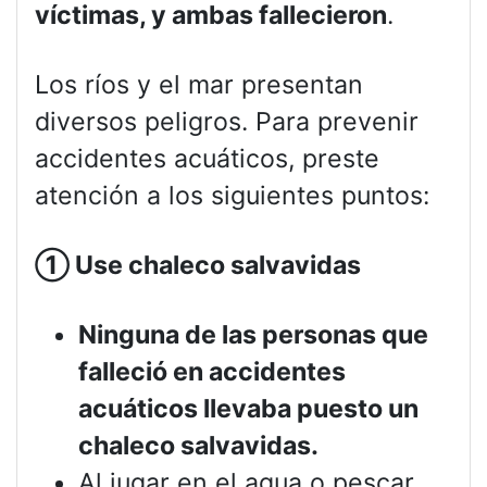
víctimas, y ambas fallecieron
.
Los ríos y el mar presentan
diversos peligros. Para prevenir
accidentes acuáticos, preste
atención a los siguientes puntos:
①
Use chaleco salvavidas
Ninguna de las personas que
falleció en accidentes
acuáticos llevaba puesto un
chaleco salvavidas.
Al jugar en el agua o pescar,