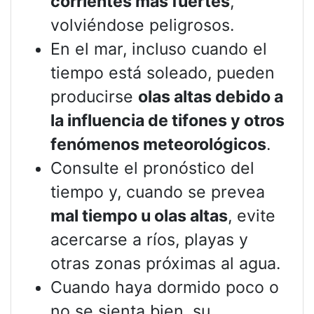
corrientes más fuertes
,
volviéndose peligrosos.
En el mar, incluso cuando el
tiempo está soleado, pueden
producirse
olas altas debido a
la influencia de tifones y otros
fenómenos meteorológicos
.
Consulte el pronóstico del
tiempo y, cuando se prevea
mal tiempo u olas altas
, evite
acercarse a ríos, playas y
otras zonas próximas al agua.
Cuando haya dormido poco o
no se sienta bien, su