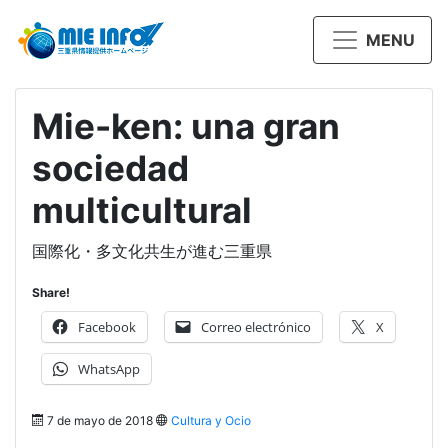
MENU
Mie-ken: una gran
sociedad
multicultural
国際化・多文化共生が進む三重県
Share!
Facebook
Correo electrónico
X
WhatsApp
7 de mayo de 2018
Cultura y Ocio