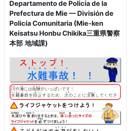
Departamento de Policía de la
Prefectura de Mie — División de
Policía Comunitaria (Mie-ken
Keisatsu Honbu Chikika
三重県警察
本部
地域課
)