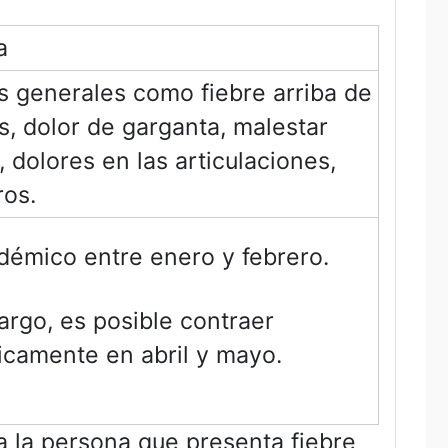
a
 generales como fiebre arriba de
s, dolor de garganta, malestar
, dolores en las articulaciones,
ros.
démico entre enero y febrero.
rgo, es posible contraer
icamente en abril y mayo.
 la persona que presenta fiebre