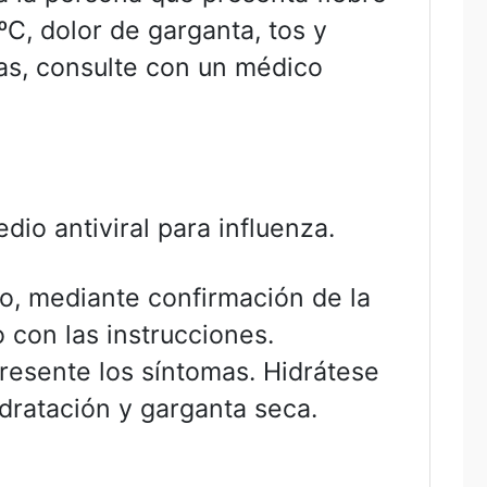
C, dolor de garganta, tos y
as, consulte con un médico
dio antiviral para influenza.
o, mediante confirmación de la
 con las instrucciones.
esente los síntomas. Hidrátese
ratación y garganta seca.