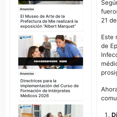
Según
Anuncios
fuero
El Museo de Arte de la
21 de
Prefectura de Mie realizará la
exposición “Albert Marquet”
Este 
de Ep
Infec
médic
prosi
Anuncios
Directrices para la
implementación del Curso de
Ahora
Formación de Intérpretes
Médicos 2026
comun
D