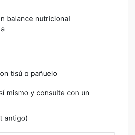
 balance nutricional
ia
con tisú o pañuelo
sí mismo y consulte con un
t antigo)