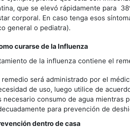
tina, que se elevó rápidamente para 38º
tar corporal. En caso tenga esos síntom
ico general o pediatra).
omo curarse de la Influenza
atamiento de la influenza contiene el reme
l remedio será administrado por el médic
ecesidad de uso, luego utilice de acuerdo
s necesario consumo de agua mientras pr
decuadamente para prevención de deshid
revención dentro de casa