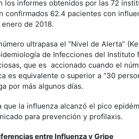
 los informes obtenidos por las 72 insti
n confirmados 62.4 pacientes con influen
 enero de 2018.
número ultrapasa el “Nivel de Alerta” (K
idemiología de Infecciones del Institut
ciosas, que es accionado cuando el núm
a es equivalente o superior a “30 perso
ga por más algunos días.
 que la influenza alcanzó el pico epidém
icado para prevención y profilaxis.
iferencias entre Influenza y Gripe