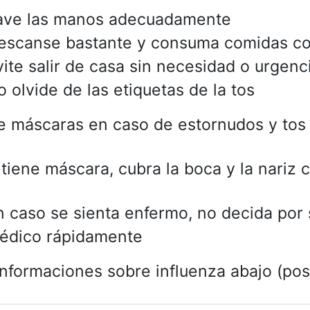
ave las manos adecuadamente
escanse bastante y consuma comidas con
vite salir de casa sin necesidad o urgenc
o olvide de las etiquetas de la tos
ce máscaras en caso de estornudos y tos
 tiene máscara, cubra la boca y la nariz 
n caso se sienta enfermo, no decida por 
édico rápidamente
nformaciones sobre influenza abajo (pos