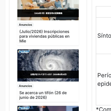
Anuncios
(Julio/2026) Inscripciones
Sínt
para viviendas públicas en
Mie
Perí
epid
Anuncios
Se acerca un tifón (26 de
junio de 2026)
*Como