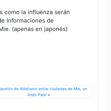
s como la influenza serán
de Informaciones de
Mie. (apenas en japonés)
Maratón de Atletismo entre ciudades de Mie, un
lindo País!
»