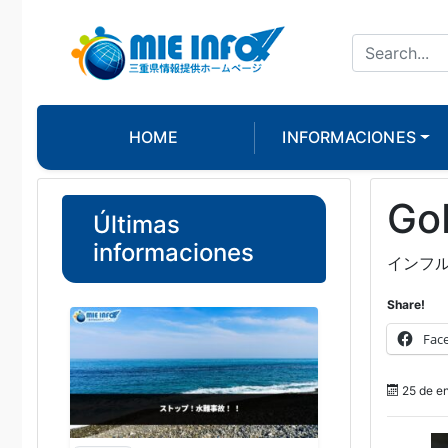
HOME
INFORMACIONES
Gob
Últimas
informaciones
インフ
Share!
Fac
25 de e