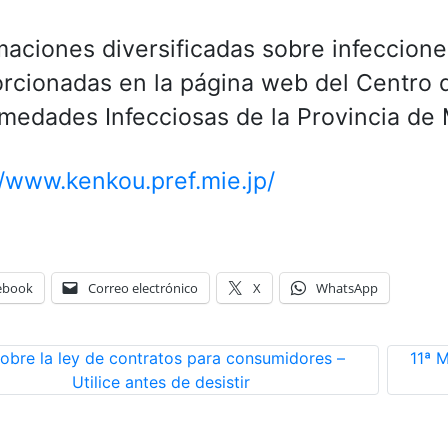
maciones diversificadas sobre infeccione
rcionadas en la página web del Centro 
medades Infecciosas de la Provincia de 
//www.kenkou.pref.mie.jp/
ebook
Correo electrónico
X
WhatsApp
obre la ley de contratos para consumidores –
11ª 
Utilice antes de desistir