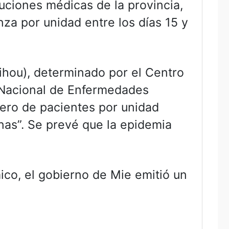
tuciones médicas de la provincia,
za por unidad entre los días 15 y
eihou), determinado por el Centro
o Nacional de Enfermedades
ero de pacientes por unidad
nas”. Se prevé que la epidemia
ico, el gobierno de Mie emitió un