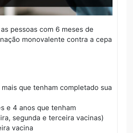
 as pessoas com 6 meses de
cinação monovalente contra a cepa
u mais que tenham completado sua
es e 4 anos que tenham
ra, segunda e terceira vacinas)
ira vacina