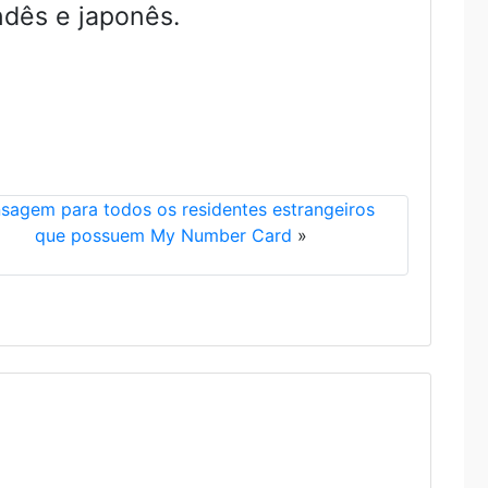
ndês e japonês.
sagem para todos os residentes estrangeiros
que possuem My Number Card
»