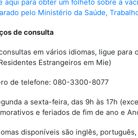
e aqui para obter um folheto sobre a va
arado pelo Ministério da Saúde, Trabalh
ços de consulta
consultas em vários idiomas, ligue para
Residentes Estrangeiros em Mie)
ro de telefone: 080-3300-8077
gunda a sexta-feira, das 9h às 17h (exc
orativos e feriados de fim de ano e An
iomas disponíveis são inglês, português, e