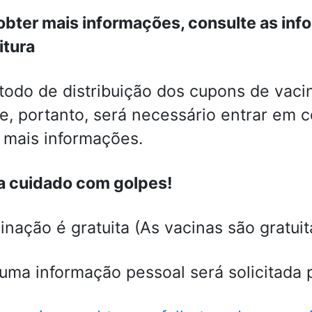
obter mais informações, consulte as inf
itura
odo de distribuição dos cupons de vacin
e, portanto, será necessário entrar em 
 mais informações.
a cuidado com golpes!
inação é gratuita (As vacinas são gratui
ma informação pessoal será solicitada p