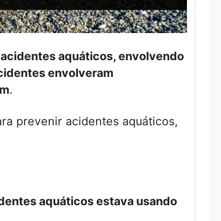
 acidentes aquáticos, envolvendo
cidentes envolveram
am
.
ra prevenir acidentes aquáticos,
dentes aquáticos estava usando