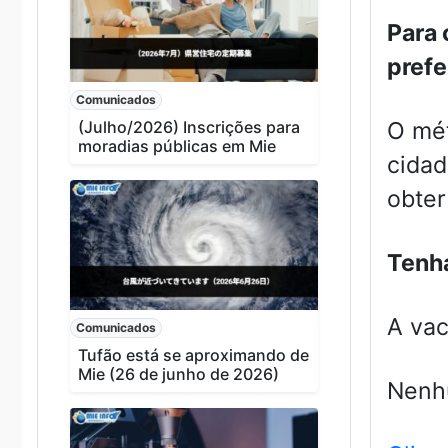
Para 
prefe
Comunicados
(Julho/2026) Inscrições para
O mét
moradias públicas em Mie
cidad
obter
Tenh
A vac
Comunicados
Tufão está se aproximando de
Mie (26 de junho de 2026)
Nenhu