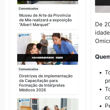
Comunicados
Museu de Arte da Província
de Mie realizará a exposição
De 20
“Albert Marquet”
idade
Omicr
Quem 
Comunicados
T
Diretrizes de implementação
p
da Capacitação para
Formação de Intérpretes
T
Médicos 2026
c
P