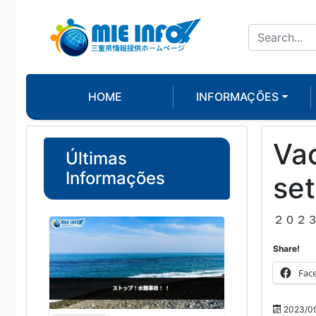
HOME
INFORMAÇÕES
Vac
Últimas
Informações
se
２０２
Share!
Fac
2023/09/