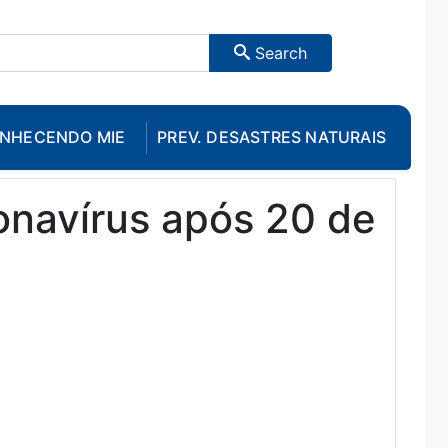
Search
NHECENDO MIE
PREV. DESASTRES NATURAIS
onavírus após 20 de