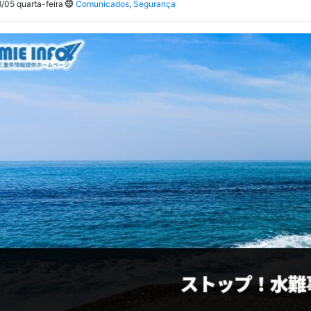
/05 quarta-feira
Comunicados
,
Segurança