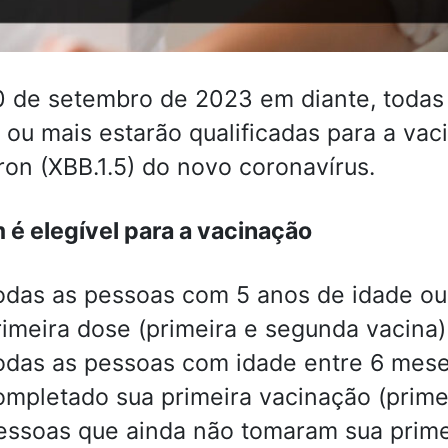
 de setembro de 2023 em diante, todas
 ou mais estarão qualificadas para a va
on (XBB.1.5) do novo coronavírus.
é elegível para a vacinação
odas as pessoas com 5 anos de idade o
rimeira dose (primeira e segunda vacina)
odas as pessoas com idade entre 6 mes
ompletado sua primeira vacinação (primei
essoas que ainda não tomaram sua prime