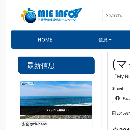
HOME
信息
(
最新信息
「My 
Share!
Fac
2015?8?
安全 @zh-hans