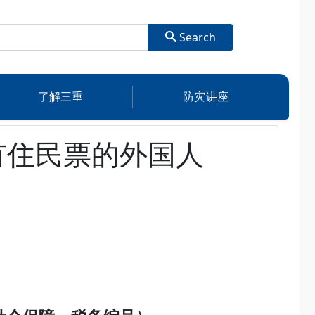
Search
了解三重
防灾讲座
有住民票的外国人