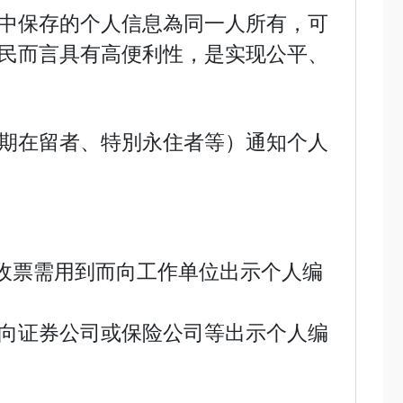
中保存的个人信息為同一人所有，可
民而言具有高便利性，是实现公平、
期在留者、特別永住者等）通知个人
收票需用到而向工作单位出示个人编
向证券公司或保险公司等出示个人编
。