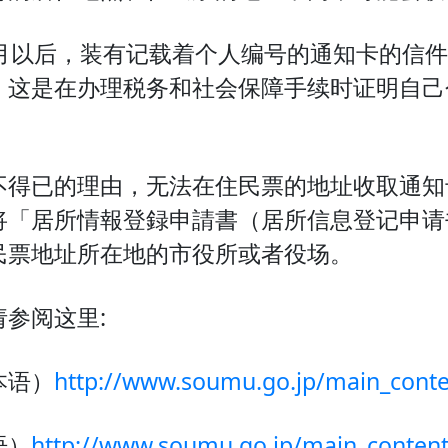
0月以后，装有记载着个人编号的通知卡的信
。这是在办理税务和社会保障手续时证明自己
不得已的理由，无法在住民票的地址收取通知卡
将「居所情報登録申請書（居所信息登记申请
民票地址所在地的市役所或者役场。
请参阅这里:
本语）
http://www.soumu.go.jp/main_cont
语）
http://www.soumu.go.jp/main_conten