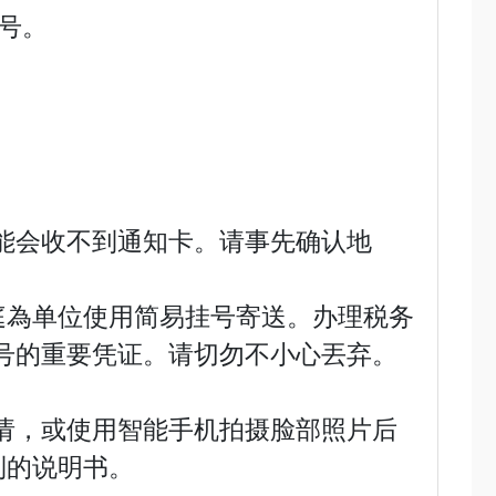
号。
能会收不到通知卡。请事先确认地
庭為单位使用简易挂号寄送。办理税务
号的重要凭证。请切勿不小心丟弃。
请，或使用智能手机拍摄脸部照片后
到的说明书。