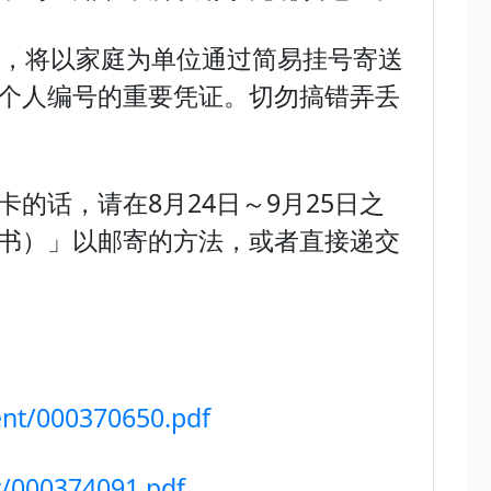
件，将以家庭为单位通过简易挂号寄送
个人编号的重要凭证。切勿搞错弄丢
的话，请在8月24日～9月25日之
书）」以邮寄的方法，或者直接递交
ent/000370650.pdf
t/000374091.pdf