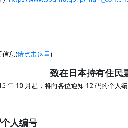
信息(
请点击这里
)
致在日本持有住民
015 年 10 月起，将向各位通知 12 码的
谓个人编号