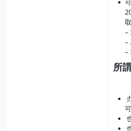
2
取
–
–
所