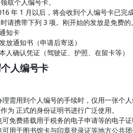
可领取个人编号卡。
016 年 1 月以后，将会收到个人编号卡
时请携带下列 3 项。刚开始的发放是免费的
 通知卡
 发放通知书（申请后寄送）
– 本人确认凭证（驾驶证、护照、在留卡等）
謂个人编号卡
办理需用到个人编号的手续时，仅用一张个人
可作为 正式的身份证明书进行广泛使用。
也可免费搭载用于税务的电子申请等的电子证
也可用于图书馆卡与印章登录证等地方公共团