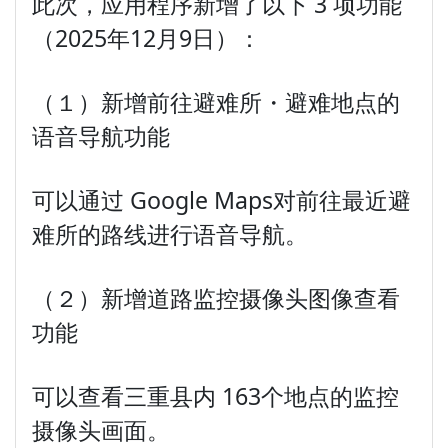
此次，应用程序新增了以下 3 项功能
（2025年12月9日）：
（１）新增前往避难所・避难地点的
语音导航功能
可以通过 Google Maps对前往最近避
难所的路线进行语音导航。
（２）新增道路监控摄像头图像查看
功能
可以查看三重县内 163个地点的监控
摄像头画面。