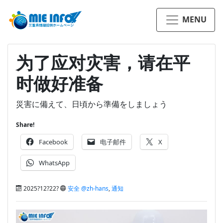
MENU
为了应对灾害，请在平
时做好准备
災害に備えて、日頃から準備をしましょう
Share!
Facebook
电子邮件
X
WhatsApp
2025?12?22?
安全 @zh-hans
,
通知