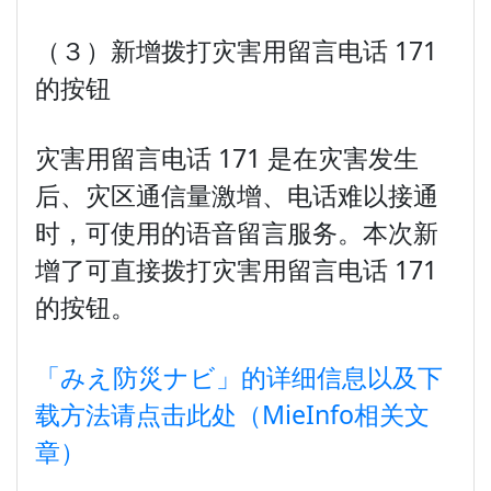
（３）新增拨打灾害用留言电话 171
的按钮
灾害用留言电话 171 是在灾害发生
后、灾区通信量激增、电话难以接通
时，可使用的语音留言服务。本次新
增了可直接拨打灾害用留言电话 171
的按钮。
「みえ防災ナビ」的详细信息以及下
载方法请点击此处（MieInfo相关文
章）