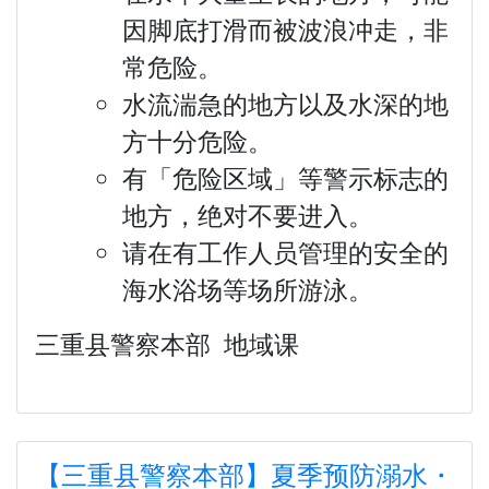
因脚底打滑而被波浪冲走，非
常危险。
水流湍急的地方以及水深的地
方十分危险。
有「危险区域」等警示标志的
地方，绝对不要进入。
请在有工作人员管理的安全的
海水浴场等场所游泳。
三重县警察本部 地域课
【三重县警察本部】夏季预防溺水・