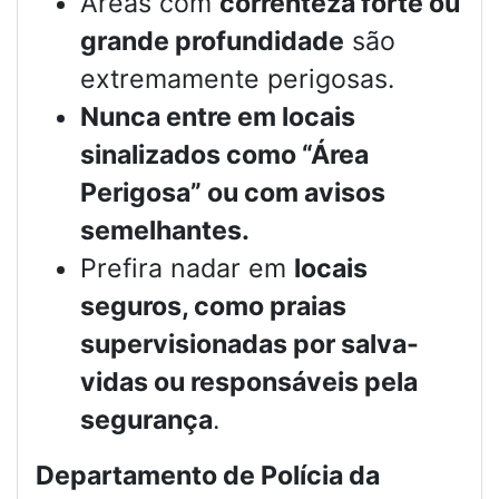
Áreas com
correnteza forte ou
grande profundidade
são
extremamente perigosas.
Nunca entre em locais
sinalizados como “Área
Perigosa” ou com avisos
semelhantes.
Prefira nadar em
locais
seguros, como praias
supervisionadas por salva-
vidas ou responsáveis pela
segurança
.
Departamento de Polícia da