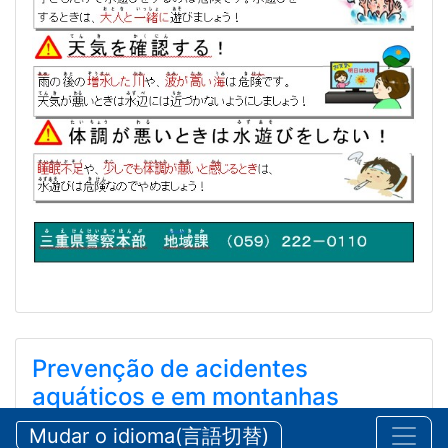
Prevenção de acidentes
aquáticos e em montanhas
durante o verão
Mudar o idioma(言語切替)