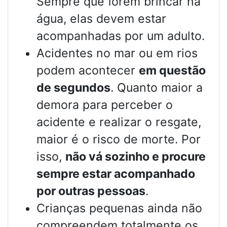
Sempre que forem brincar na
água, elas devem estar
acompanhadas por um adulto.
Acidentes no mar ou em rios
podem acontecer
em questão
de segundos
. Quanto maior a
demora para perceber o
acidente e realizar o resgate,
maior é o risco de morte. Por
isso,
não vá sozinho e procure
sempre estar acompanhado
por outras pessoas
.
Crianças pequenas ainda não
compreendem totalmente os