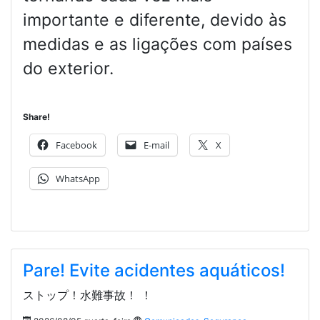
importante e diferente, devido às
medidas e as ligações com países
do exterior.
Share!
Facebook
E-mail
X
WhatsApp
Pare! Evite acidentes aquáticos!
ストップ！水難事故！ ！