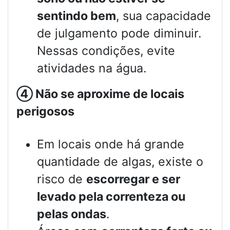
sentindo bem
, sua capacidade
de julgamento pode diminuir.
Nessas condições, evite
atividades na água.
④
Não se aproxime de locais
perigosos
Em locais onde há grande
quantidade de algas, existe o
risco de
escorregar e ser
levado pela correnteza ou
pelas ondas
.