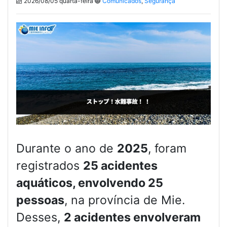
2026/08/05 quarta-feira
Comunicados
,
Segurança
Durante o ano de
2025
, foram
registrados
25 acidentes
aquáticos, envolvendo 25
pessoas
, na província de Mie.
Desses,
2 acidentes envolveram