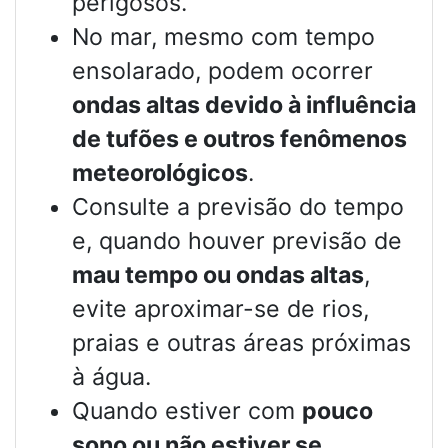
perigosos.
No mar, mesmo com tempo
ensolarado, podem ocorrer
ondas altas devido à influência
de tufões e outros fenômenos
meteorológicos
.
Consulte a previsão do tempo
e, quando houver previsão de
mau tempo ou ondas altas
,
evite aproximar-se de rios,
praias e outras áreas próximas
à água.
Quando estiver com
pouco
sono ou não estiver se