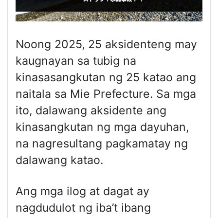
Noong 2025, 25 aksidenteng may
kaugnayan sa tubig na
kinasasangkutan ng 25 katao ang
naitala sa Mie Prefecture. Sa mga
ito, dalawang aksidente ang
kinasangkutan ng mga dayuhan,
na nagresultang pagkamatay ng
dalawang katao.
Ang mga ilog at dagat ay
nagdudulot ng iba’t ibang