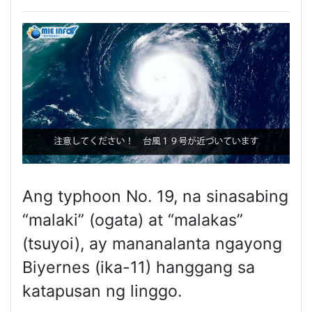
Ang typhoon No. 19, na sinasabing
“malaki” (ogata) at “malakas”
(tsuyoi), ay mananalanta ngayong
Biyernes (ika-11) hanggang sa
katapusan ng linggo.