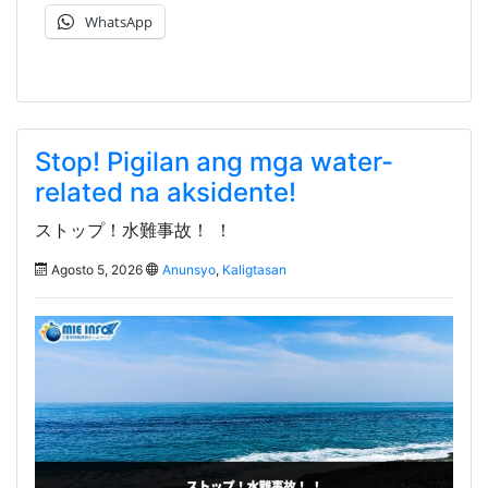
WhatsApp
Stop! Pigilan ang mga water-
related na aksidente!
ストップ！水難事故！ ！
Agosto 5, 2026
Anunsyo
,
Kaligtasan