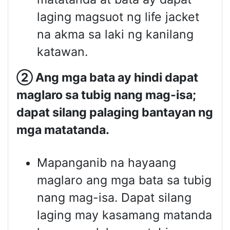
laging magsuot ng life jacket
na akma sa laki ng kanilang
katawan.
②
Ang mga bata ay hindi dapat
maglaro sa tubig nang mag-isa;
dapat silang palaging bantayan ng
mga matatanda.
Mapanganib na hayaang
maglaro ang mga bata sa tubig
nang mag-isa. Dapat silang
laging may kasamang matanda