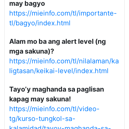
may bagyo
https://mieinfo.com/tl/importante-
tl/bagyo/index.html
Alam mo ba ang alert level (ng
mga sakuna)?
https://mieinfo.com/tl/nilalaman/ka
ligtasan/keikai-level/index.html
Tayo’y maghanda sa paglisan
kapag may sakuna!
https://mieinfo.com/tl/video-
tg/kurso-tungkol-sa-
kalamidad/tayoy-maghanda-sa-