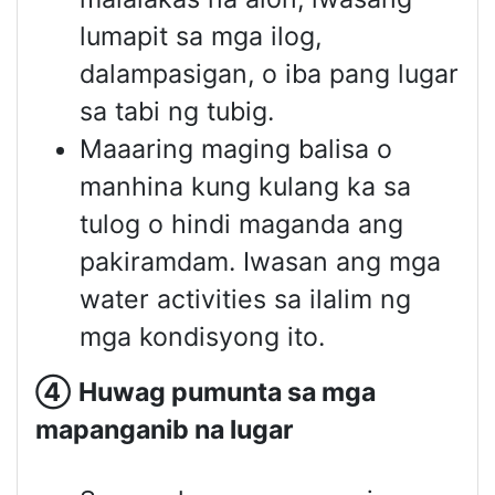
lumapit sa mga ilog,
dalampasigan, o iba pang lugar
sa tabi ng tubig.
Maaaring maging balisa o
manhina kung kulang ka sa
tulog o hindi maganda ang
pakiramdam. Iwasan ang mga
water activities sa ilalim ng
mga kondisyong ito.
④
Huwag pumunta sa mga
mapanganib na lugar