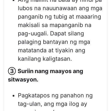
lubos na nauunawaan ang mga
panganib ng tubig at maaaring
makisali sa mapanganib na
pag-uugali. Dapat silang
palaging bantayan ng mga
matatanda at tiyakin ang
kanilang kaligtasan.
③
Suriin nang maayos ang
sitwasyon
.
Pagkatapos ng panahon ng
tag-ulan, ang mga ilog ay