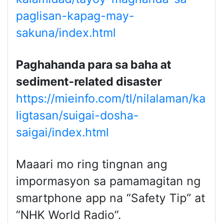
paglisan-kapag-may-
sakuna/index.html
Paghahanda para sa baha at
sediment-related disaster
https://mieinfo.com/tl/nilalaman/ka
ligtasan/suigai-dosha-
saigai/index.html
Maaari mo ring tingnan ang
impormasyon sa pamamagitan ng
smartphone app na “Safety Tip” at
“NHK World Radio”.