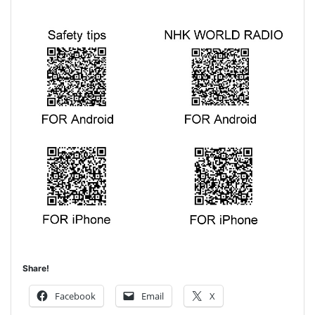
Share!
Facebook
Email
X