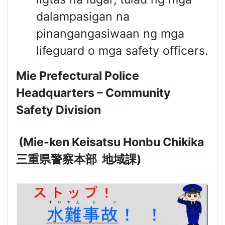
dalampasigan na
pinangangasiwaan ng mga
lifeguard o mga safety officers.
Mie Prefectural Police
Headquarters – Community
Safety Division
(Mie-ken Keisatsu Honbu Chikika
三重県警察本部
地域課
)