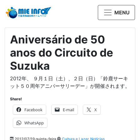
MENU
Aniversário de 50
anos do Circuito de
Suzuka
2012年、 ９月１日（土）、２日（日）「鈴鹿サーキ
ット５０周年アニバーサリーデー」が開催されます。
Share!
Facebook
E-mail
X
WhatsApp
2012/07/19 quinta-feira
Cultura e Lazer
,
Notícias