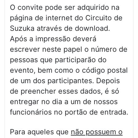
O convite pode ser adquirido na
página de internet do Circuito de
Suzuka através de download.
Após a impressão deverá
escrever neste papel o número de
pessoas que participarão do
evento, bem como o código postal
de um dos participantes. Depois
de preencher esses dados, é só
entregar no dia a um de nossos
funcionários no portão de entrada.
Para aqueles que
não possuem o