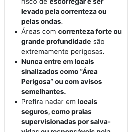
risco de
escorregar e ser
levado pela correnteza ou
pelas ondas
.
Áreas com
correnteza forte ou
grande profundidade
são
extremamente perigosas.
Nunca entre em locais
sinalizados como “Área
Perigosa” ou com avisos
semelhantes.
Prefira nadar em
locais
seguros, como praias
supervisionadas por salva-
vidas ou responsáveis pela