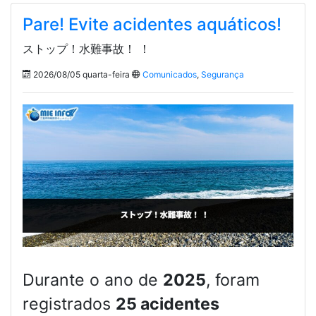
Pare! Evite acidentes aquáticos!
ストップ！水難事故！ ！
2026/08/05 quarta-feira
Comunicados
,
Segurança
Durante o ano de
2025
, foram
registrados
25 acidentes