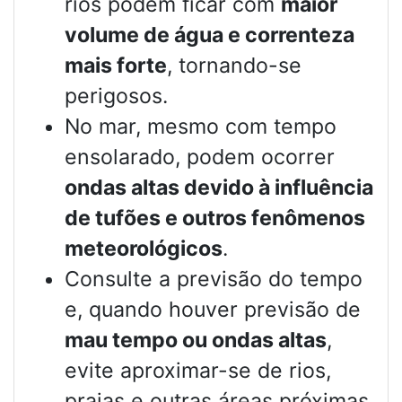
rios podem ficar com
maior
volume de água e correnteza
mais forte
, tornando-se
perigosos.
No mar, mesmo com tempo
ensolarado, podem ocorrer
ondas altas devido à influência
de tufões e outros fenômenos
meteorológicos
.
Consulte a previsão do tempo
e, quando houver previsão de
mau tempo ou ondas altas
,
evite aproximar-se de rios,
praias e outras áreas próximas