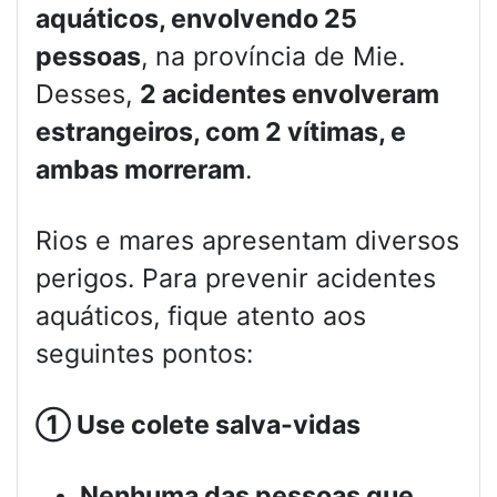
aquáticos, envolvendo 25
pessoas
, na província de Mie.
Desses,
2 acidentes envolveram
estrangeiros, com 2 vítimas, e
ambas morreram
.
Rios e mares apresentam diversos
perigos. Para prevenir acidentes
aquáticos, fique atento aos
seguintes pontos:
①
Use colete salva-vidas
Nenhuma das pessoas que