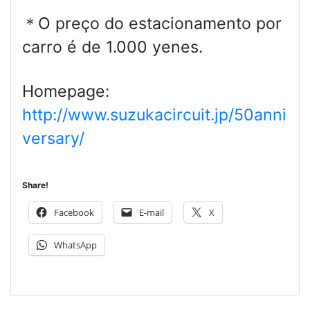
＊O preço do estacionamento por
carro é de 1.000 yenes.
Homepage:
http://www.suzukacircuit.jp/50anni
versary/
Share!
Facebook
E-mail
X
WhatsApp