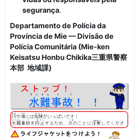
segurança
.
Departamento de Polícia da
Província de Mie — Divisão de
Polícia Comunitária (Mie-ken
Keisatsu Honbu Chikika
三重県警察
本部
地域課
)