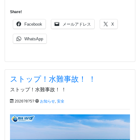
Share!
Facebook
メールアドレス
X
WhatsApp
ストップ！水難事故！ ！
ストップ！水難事故！ ！
2026?8?5?
お知らせ
,
安全