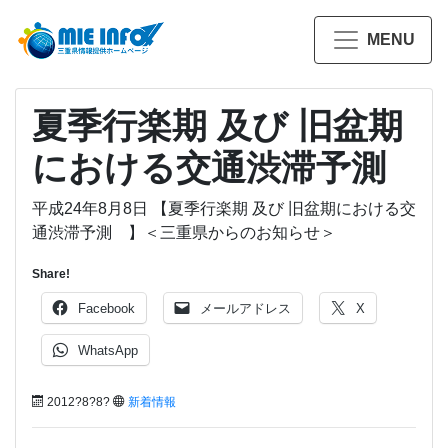
MENU
夏季行楽期 及び 旧盆期
における交通渋滞予測
平成24年8月8日 【夏季行楽期 及び 旧盆期における交
通渋滞予測 】＜三重県からのお知らせ＞
Share!
Facebook
メールアドレス
X
WhatsApp
2012?8?8?
新着情報