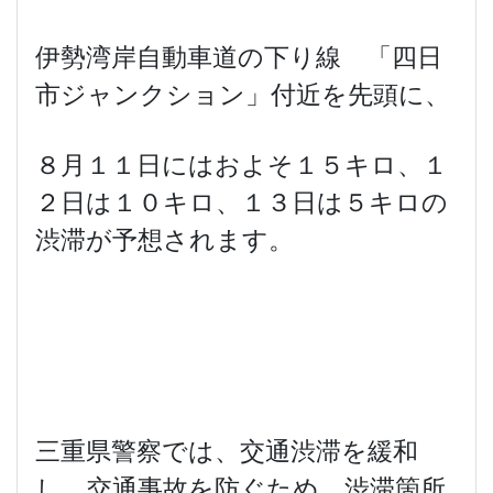
伊勢湾岸自動車道の下り線 「四日
市ジャンクション」付近を先頭に、
８月１１日にはおよそ１５キロ、１
２日は１０キロ、１３日は５キロの
渋滞が予想されます。
三重県警察では、交通渋滞を緩和
し、交通事故を防ぐため、渋滞箇所