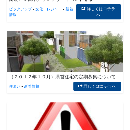
詳しくはコチラ
ピックアップ
•
文化・レジャー
•
新着
情報
へ
（２０１２年１０月）県営住宅の定期募集について
詳しくはコチラへ
住まい
•
新着情報