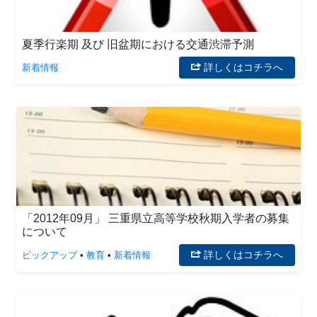
夏季行楽期 及び 旧盆期における交通渋滞予測
詳しくはコチラへ
新着情報
「2012年09月」 三重県立高等学校秋期入学者の募集
について
詳しくはコチラへ
ピックアップ
•
教育
•
新着情報