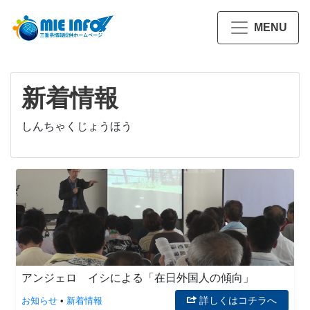
MENU
新着情報
しんちゃくじょうほう
アンジェロ イシによる「在日外国人の傾向」
詳しくはコチラへ
お知らせ
•
新着情報