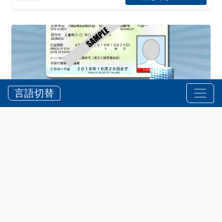
言語切替
２０１２年７月９日（月）から、日本で新しい在留管
理制度がスタートします！
詳しくはコチラへ
お知らせ
•
新着情報