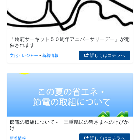
「鈴鹿サーキット５０周年アニバーサリーデー」が開
催されます
詳しくはコチラへ
文化・レジャー
•
新着情報
節電の取組について - 三重県民の皆さまへの呼びか
け
詳しくはコチラへ
新着情報