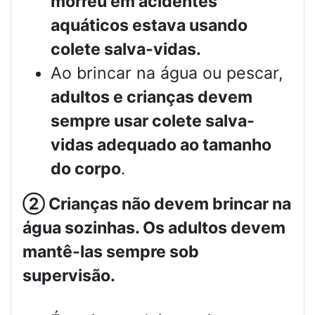
morreu em acidentes
aquáticos estava usando
colete salva-vidas.
Ao brincar na água ou pescar,
adultos e crianças devem
sempre usar colete salva-
vidas adequado ao tamanho
do corpo
.
②
Crianças não devem brincar na
água sozinhas. Os adultos devem
mantê-las sempre sob
supervisão.