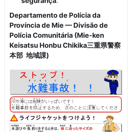
segurança
.
Departamento de Polícia da
Província de Mie — Divisão de
Polícia Comunitária (Mie-ken
Keisatsu Honbu Chikika
三重県警察
本部
地域課
)