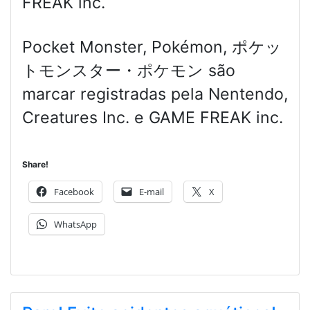
FREAK inc.
Pocket Monster, Pokémon, ポケッ
トモンスター・ポケモン são
marcar registradas pela Nentendo,
Creatures Inc. e GAME FREAK inc.
Share!
Facebook
E-mail
X
WhatsApp