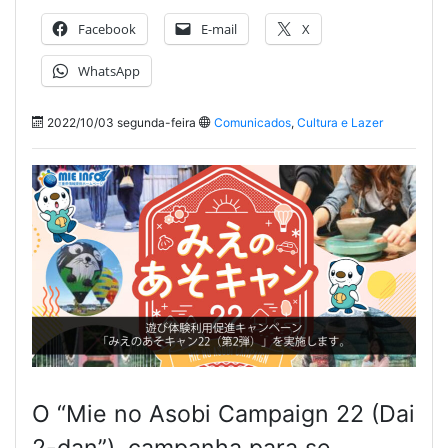
Facebook
E-mail
X
WhatsApp
2022/10/03 segunda-feira
Comunicados
,
Cultura e Lazer
O “Mie no Asobi Campaign 22 (Dai
2-dan”), campanha para se