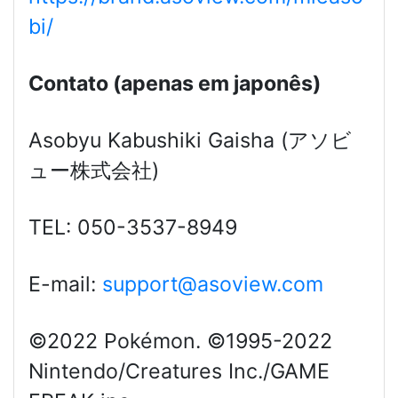
bi/
Contato (apenas em japonês)
Asobyu Kabushiki Gaisha (アソビ
ュー株式会社)
TEL: 050-3537-8949
E-mail:
support@asoview.com
©2022 Pokémon. ©1995-2022
Nintendo/Creatures Inc./GAME