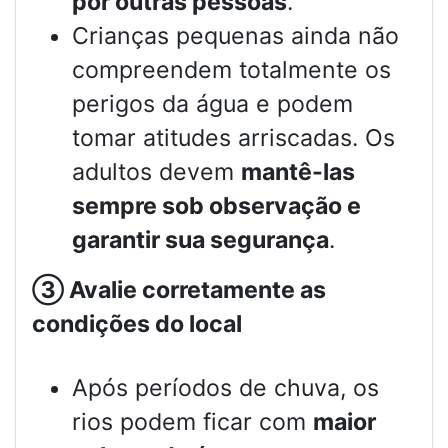
por outras pessoas
.
Crianças pequenas ainda não
compreendem totalmente os
perigos da água e podem
tomar atitudes arriscadas. Os
adultos devem
mantê-las
sempre sob observação e
garantir sua segurança
.
③
Avalie corretamente as
condições do local
Após períodos de chuva, os
rios podem ficar com
maior