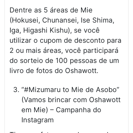
Dentre as 5 áreas de Mie
(Hokusei, Chunansei, Ise Shima,
Iga, Higashi Kishu), se você
utilizar o cupom de desconto para
2 ou mais áreas, você participará
do sorteio de 100 pessoas de um
livro de fotos do Oshawott.
“#Mizumaru to Mie de Asobo”
(Vamos brincar com Oshawott
em Mie) – Campanha do
Instagram