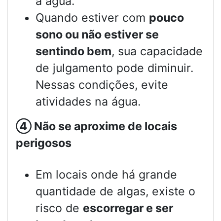
à água.
Quando estiver com
pouco
sono ou não estiver se
sentindo bem
, sua capacidade
de julgamento pode diminuir.
Nessas condições, evite
atividades na água.
④
Não se aproxime de locais
perigosos
Em locais onde há grande
quantidade de algas, existe o
risco de
escorregar e ser