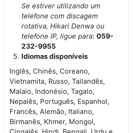
Se estiver utilizando um
telefone com discagem
rotativa, Hikari Denwa ou
telefone IP, ligue para:
059-
232-9955
Idiomas disponíveis
Inglês, Chinês, Coreano,
Vietnamita, Russo, Tailandês,
Malaio, Indonésio, Tagalo,
Nepalês, Português, Espanhol,
Francês, Alemão, Italiano,
Birmanês, Khmer, Mongol,
Cingalês, Hindi, Bengali, Urdu e