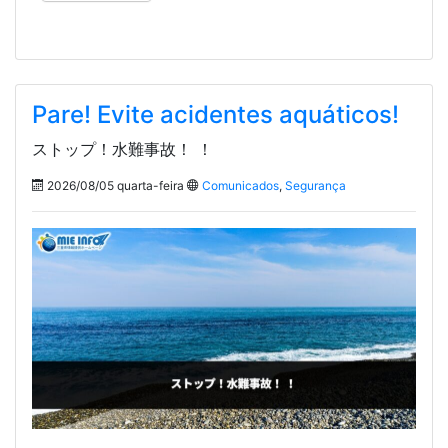
Pare! Evite acidentes aquáticos!
ストップ！水難事故！ ！
2026/08/05 quarta-feira
Comunicados
,
Segurança