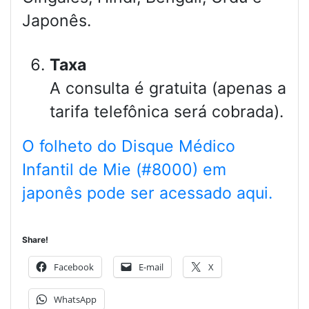
Japonês.
Taxa
A consulta é gratuita (apenas a
tarifa telefônica será cobrada).
O folheto do Disque Médico
Infantil de Mie (#8000) em
japonês pode ser acessado aqui.
Share!
Facebook
E-mail
X
WhatsApp