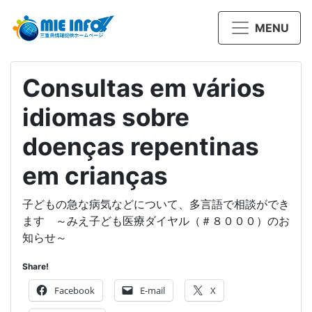
MENU
Consultas em vários
idiomas sobre
doenças repentinas
em crianças
子どもの急な病気などについて、多言語で相談ができ
ます ～みえ子ども医療ダイヤル（＃８０００）のお
知らせ～
Share!
Facebook
E-mail
X