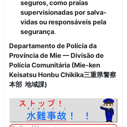
seguros, como praias
supervisionadas por salva-
vidas ou responsáveis pela
segurança
.
Departamento de Polícia da
Província de Mie — Divisão de
Polícia Comunitária (Mie-ken
Keisatsu Honbu Chikika
三重県警察
本部
地域課
)