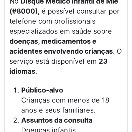
No
Disque Médico Infantil de Mie
(#8000)
, é possível consultar por
telefone com profissionais
especializados em saúde sobre
doenças, medicamentos e
acidentes envolvendo crianças
. O
serviço está disponível em
23
idiomas
.
Público-alvo
Crianças com menos de 18
anos e seus familiares.
Assuntos da consulta
Doenças infantis,