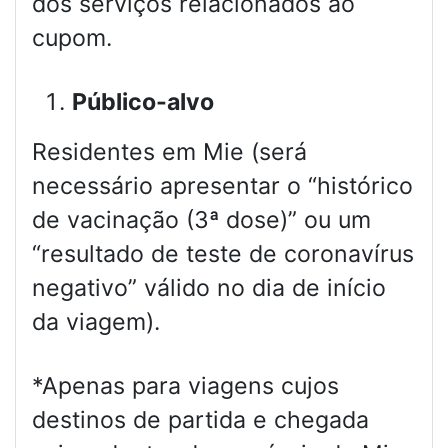
dos serviços relacionados ao
cupom.
Público-alvo
Residentes em Mie (será
necessário apresentar o “histórico
de vacinação (3ª dose)” ou um
“resultado de teste de coronavírus
negativo” válido no dia de início
da viagem).
*Apenas para viagens cujos
destinos de partida e chegada