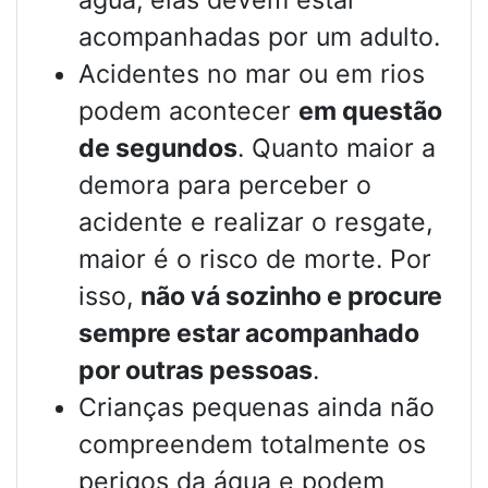
água, elas devem estar
acompanhadas por um adulto.
Acidentes no mar ou em rios
podem acontecer
em questão
de segundos
. Quanto maior a
demora para perceber o
acidente e realizar o resgate,
maior é o risco de morte. Por
isso,
não vá sozinho e procure
sempre estar acompanhado
por outras pessoas
.
Crianças pequenas ainda não
compreendem totalmente os
perigos da água e podem