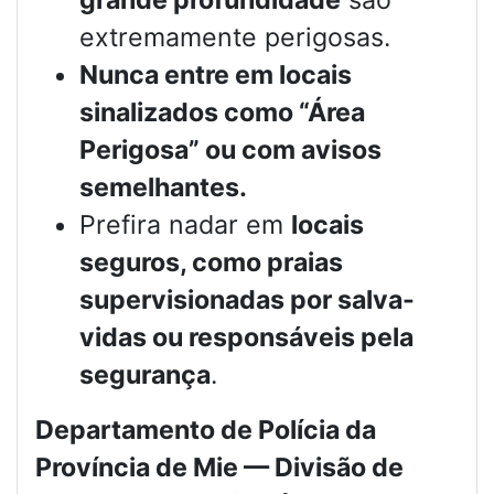
grande profundidade
são
extremamente perigosas.
Nunca entre em locais
sinalizados como “Área
Perigosa” ou com avisos
semelhantes.
Prefira nadar em
locais
seguros, como praias
supervisionadas por salva-
vidas ou responsáveis pela
segurança
.
Departamento de Polícia da
Província de Mie — Divisão de