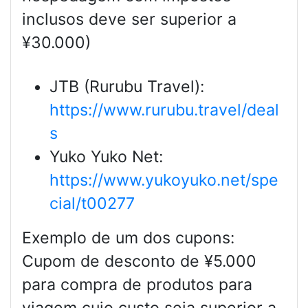
inclusos deve ser superior a
¥30.000)
JTB (Rurubu Travel):
https://www.rurubu.travel/deal
s
Yuko Yuko Net:
https://www.yukoyuko.net/spe
cial/t00277
Exemplo de um dos cupons:
Cupom de desconto de ¥5.000
para compra de produtos para
viagem cujo custo seja superior a