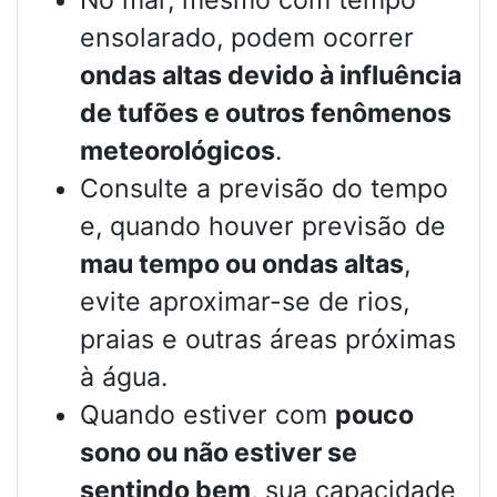
No mar, mesmo com tempo
ensolarado, podem ocorrer
ondas altas devido à influência
de tufões e outros fenômenos
meteorológicos
.
Consulte a previsão do tempo
e, quando houver previsão de
mau tempo ou ondas altas
,
evite aproximar-se de rios,
praias e outras áreas próximas
à água.
Quando estiver com
pouco
sono ou não estiver se
sentindo bem
, sua capacidade