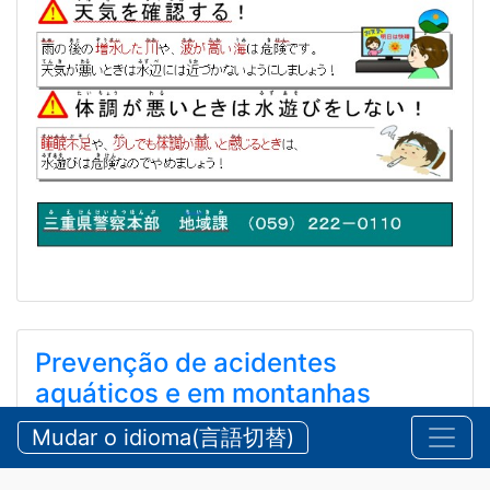
Prevenção de acidentes
aquáticos e em montanhas
durante o verão
Mudar o idioma(言語切替)
【三重県警察本部】夏期における水難・山岳遭難の防
止